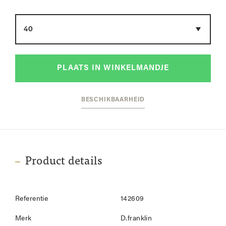
Maat
PLAATS IN WINKELMANDJE
BESCHIKBAARHEID
Product details
Referentie
142609
Merk
D.franklin