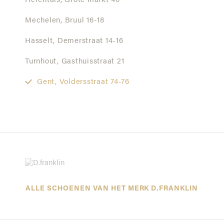
Herentals,
Grote markt 40
Mechelen,
Bruul 16-18
Hasselt,
Demerstraat 14-16
Turnhout,
Gasthuisstraat 21
Gent,
Voldersstraat 74-76
ALLE SCHOENEN VAN HET MERK D.FRANKLIN