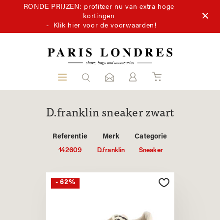
RONDE PRIJZEN: profiteer nu van extra hoge
kortingen
-
Klik hier voor de voorwaarden!
D.franklin sneaker zwart
Referentie
Merk
Categorie
142609
D.franklin
Sneaker
- 62%