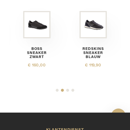
BOSS
REDSKINS
SNEAKER
SNEAKER
ZWART
BLAUW
€ 160,00
€ 119,90
Toon 