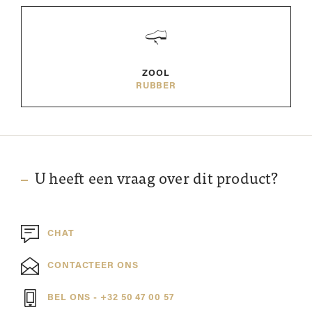
ZOOL
RUBBER
U heeft een vraag over dit product?
CHAT
CONTACTEER ONS
BEL ONS - +32 50 47 00 57