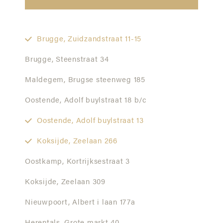
Brugge,
Zuidzandstraat 11-15
Brugge,
Steenstraat 34
Maldegem,
Brugse steenweg 185
Oostende,
Adolf buylstraat 18 b/c
Oostende,
Adolf buylstraat 13
Koksijde,
Zeelaan 266
Oostkamp,
Kortrijksestraat 3
Koksijde,
Zeelaan 309
Nieuwpoort,
Albert i laan 177a