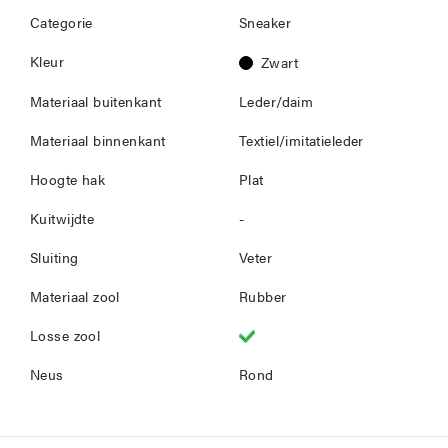
Categorie
Sneaker
Kleur
Zwart
Materiaal buitenkant
Leder/daim
Materiaal binnenkant
Textiel/imitatieleder
Hoogte hak
Plat
Kuitwijdte
-
Sluiting
Veter
Materiaal zool
Rubber
Losse zool
Neus
Rond