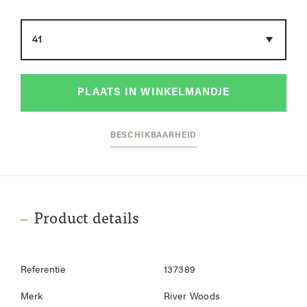
Maat
PLAATS IN WINKELMANDJE
BESCHIKBAARHEID
Product details
Referentie
137389
Merk
River Woods