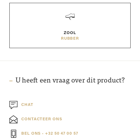
ZOOL
RUBBER
U heeft een vraag over dit product?
CHAT
CONTACTEER ONS
BEL ONS - +32 50 47 00 57