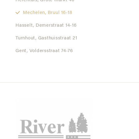
Herentals,
Grote markt 40
Mechelen,
Bruul 16-18
Hasselt,
Demerstraat 14-16
Turnhout,
Gasthuisstraat 21
Gent,
Voldersstraat 74-76