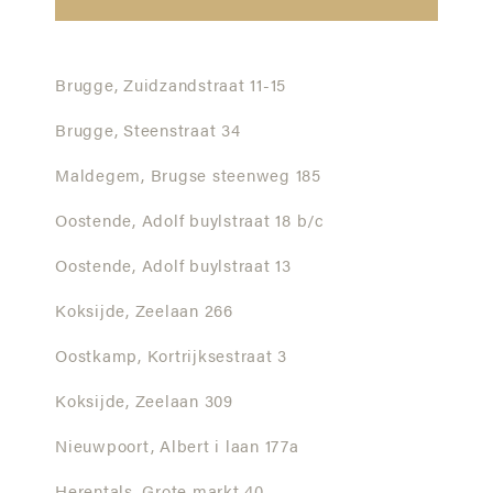
Brugge,
Zuidzandstraat 11-15
Brugge,
Steenstraat 34
Maldegem,
Brugse steenweg 185
Oostende,
Adolf buylstraat 18 b/c
Oostende,
Adolf buylstraat 13
Koksijde,
Zeelaan 266
Oostkamp,
Kortrijksestraat 3
Koksijde,
Zeelaan 309
Nieuwpoort,
Albert i laan 177a