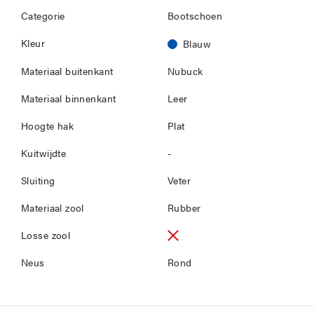
Categorie
Bootschoen
Kleur
Blauw
Materiaal buitenkant
Nubuck
Materiaal binnenkant
Leer
Hoogte hak
Plat
Kuitwijdte
-
Sluiting
Veter
Materiaal zool
Rubber
Losse zool
Neus
Rond