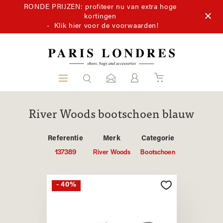
RONDE PRIJZEN: profiteer nu van extra hoge
kortingen
-
Klik hier voor de voorwaarden!
River Woods bootschoen blauw
Referentie
Merk
Categorie
137389
River Woods
Bootschoen
- 40%