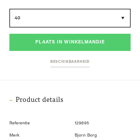
Maat
PLAATS IN WINKELMANDJE
BESCHIKBAARHEID
Product details
Referentie
129895
Merk
Bjorn Borg