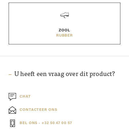
ZOOL
RUBBER
U heeft een vraag over dit product?
CHAT
CONTACTEER ONS
BEL ONS - +32 50 47 00 57