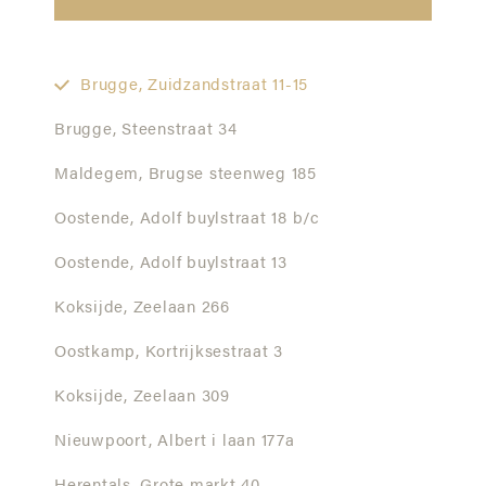
Brugge,
Zuidzandstraat 11-15
Brugge,
Steenstraat 34
Maldegem,
Brugse steenweg 185
Oostende,
Adolf buylstraat 18 b/c
Oostende,
Adolf buylstraat 13
Koksijde,
Zeelaan 266
Oostkamp,
Kortrijksestraat 3
Koksijde,
Zeelaan 309
Nieuwpoort,
Albert i laan 177a