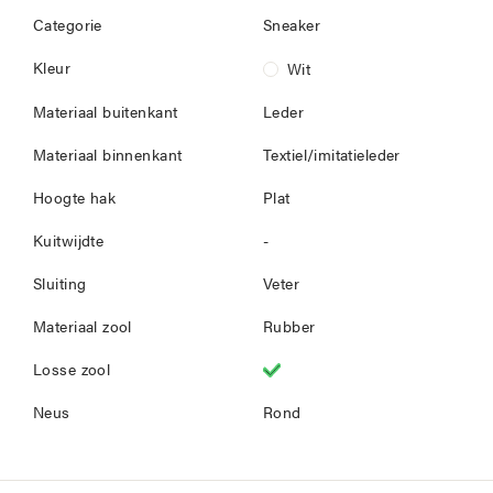
Categorie
Sneaker
Kleur
Wit
Materiaal buitenkant
Leder
Materiaal binnenkant
Textiel/imitatieleder
Hoogte hak
Plat
Kuitwijdte
-
Sluiting
Veter
Materiaal zool
Rubber
Losse zool
Neus
Rond