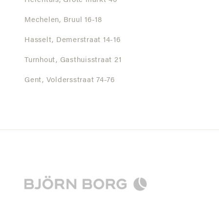
Herentals,
Grote markt 40
Mechelen,
Bruul 16-18
Hasselt,
Demerstraat 14-16
Turnhout,
Gasthuisstraat 21
Gent,
Voldersstraat 74-76