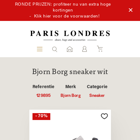
RONDE PRIJZEN: profiteer nu van extra hoge
kortingen
-
Klik hier voor de voorwaarden!
Bjorn Borg sneaker wit
Referentie
Merk
Categorie
129895
Bjorn Borg
Sneaker
- 70%