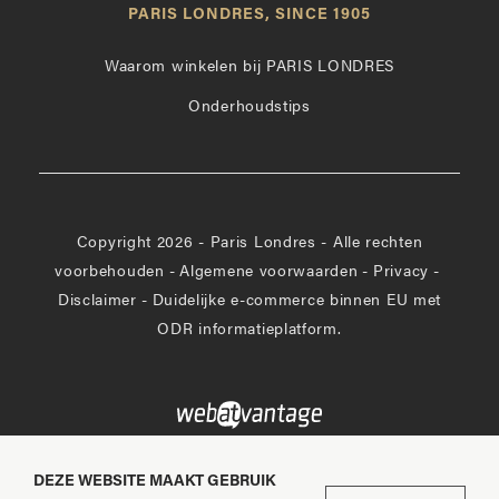
PARIS LONDRES, SINCE 1905
Instagram
op
Facebook
Waarom winkelen bij PARIS LONDRES
Onderhoudstips
Copyright 2026 - Paris Londres - Alle rechten
voorbehouden
-
Algemene voorwaarden
-
Privacy
-
Disclaimer
-
Duidelijke e-commerce binnen EU met
ODR informatieplatform.
DEZE WEBSITE MAAKT GEBRUIK