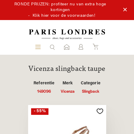
RONDE PRIJZEN: profiteer nu van extra hoge
kortingen
-
Klik hier voor de voorwaarden!
Vicenza slingback taupe
Referentie
Merk
Categorie
149096
Vicenza
Slingback
- 55%