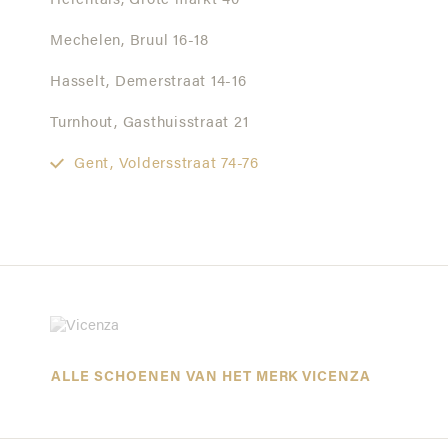
Herentals,
Grote markt 40
Mechelen,
Bruul 16-18
Hasselt,
Demerstraat 14-16
Turnhout,
Gasthuisstraat 21
Gent,
Voldersstraat 74-76
ALLE SCHOENEN VAN HET MERK VICENZA