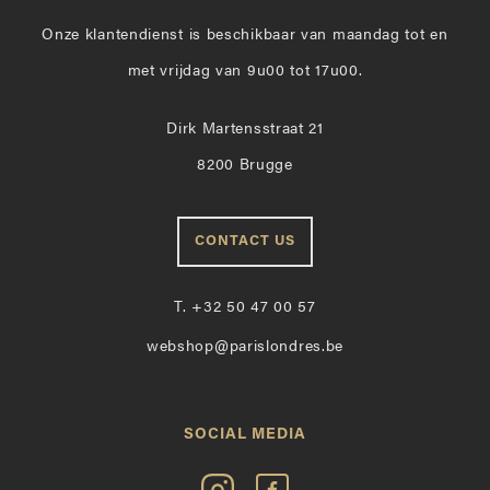
Onze klantendienst is beschikbaar van maandag tot en
met vrijdag van 9u00 tot 17u00.
Dirk Martensstraat 21
8200 Brugge
CONTACT US
T.
+32 50 47 00 57
webshop@parislondres.be
SOCIAL MEDIA
Volg
Vind