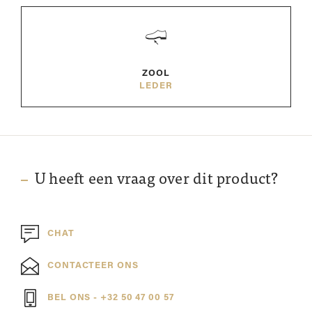
ZOOL
LEDER
U heeft een vraag over dit product?
CHAT
CONTACTEER ONS
BEL ONS - +32 50 47 00 57