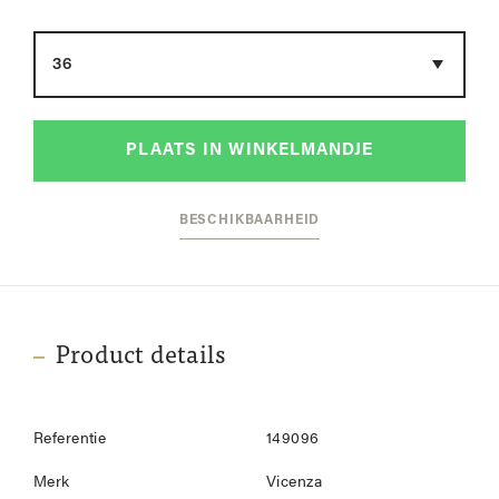
Maat
PLAATS IN WINKELMANDJE
BESCHIKBAARHEID
Product details
Referentie
149096
Merk
Vicenza