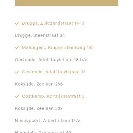
Brugge,
Zuidzandstraat 11-15
Brugge,
Steenstraat 34
Maldegem,
Brugse steenweg 185
Oostende,
Adolf buylstraat 18 b/c
Oostende,
Adolf buylstraat 13
Koksijde,
Zeelaan 266
Oostkamp,
Kortrijksestraat 3
Koksijde,
Zeelaan 309
Nieuwpoort,
Albert i laan 177a