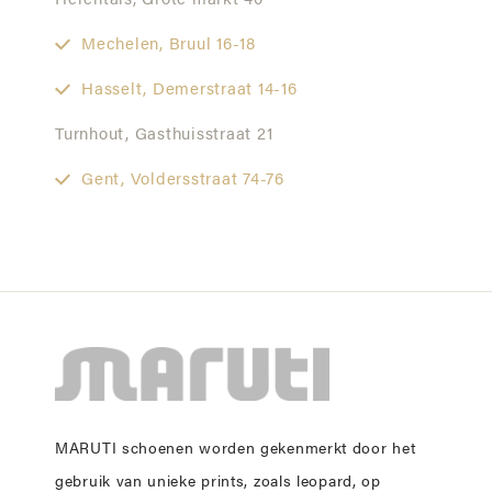
Herentals,
Grote markt 40
Mechelen,
Bruul 16-18
Hasselt,
Demerstraat 14-16
Turnhout,
Gasthuisstraat 21
Gent,
Voldersstraat 74-76
MARUTI schoenen worden gekenmerkt door het
gebruik van unieke prints, zoals leopard, op