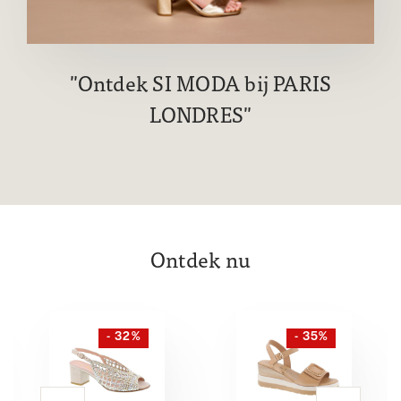
Ontdek SI MODA bij PARIS
LONDRES
Ontdek nu
- 32%
- 35%