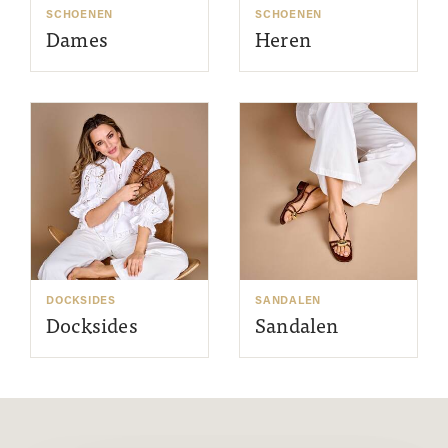
SCHOENEN
SCHOENEN
Dames
Heren
DOCKSIDES
SANDALEN
Docksides
Sandalen