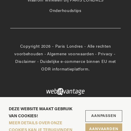
Waarom winkelen bij PARIS LONDRES
Onderhoudstips
Copyright 2026 - Paris Londres - Alle rechten
voorbehouden
-
Algemene voorwaarden
-
Privacy
-
Disclaimer
-
Duidelijke e-commerce binnen EU met
ODR informatieplatform.
DEZE WEBSITE MAAKT GEBRUIK
VAN COOKIES!
AANPASSEN
MEER DETAILS OVER ONZE
AANVAARDEN
COOKIES KAN JE TERUGVINDEN