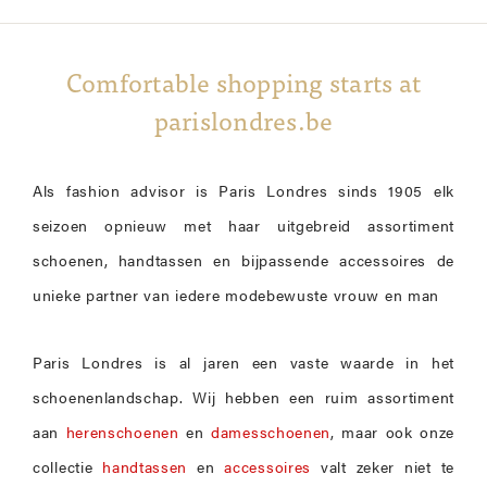
Comfortable shopping starts at
parislondres.be
Als fashion advisor is Paris Londres sinds 1905 elk
seizoen opnieuw met haar uitgebreid assortiment
schoenen, handtassen en bijpassende accessoires de
unieke partner van iedere modebewuste vrouw en man
Paris Londres is al jaren een vaste waarde in het
schoenenlandschap. Wij hebben een ruim assortiment
aan
herenschoenen
en
damesschoenen
, maar ook onze
collectie
handtassen
en
accessoires
valt zeker niet te