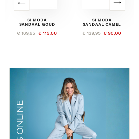
SI MODA
SI MODA
SANDAAL GOUD
SANDAAL CAMEL
€ 169,95
€ 115,00
€ 139,95
€ 90,00