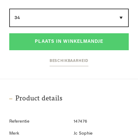
Maat
PLAATS IN WINKELMANDJE
BESCHIKBAARHEID
Product details
Referentie
147476
Merk
Jc Sophie