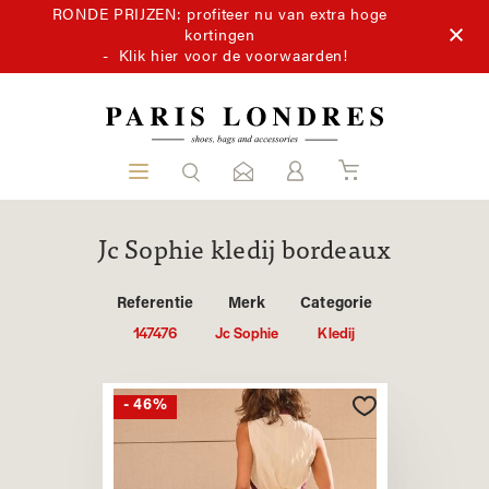
RONDE PRIJZEN: profiteer nu van extra hoge
kortingen
-
Klik hier voor de voorwaarden!
Jc Sophie kledij bordeaux
Referentie
Merk
Categorie
147476
Jc Sophie
Kledij
- 46%