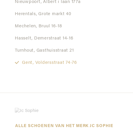
Nieuwpoort,
Albert i laan 177a
Herentals,
Grote markt 40
Mechelen,
Bruul 16-18
Hasselt,
Demerstraat 14-16
Turnhout,
Gasthuisstraat 21
Gent,
Voldersstraat 74-76
ALLE SCHOENEN VAN HET MERK JC SOPHIE