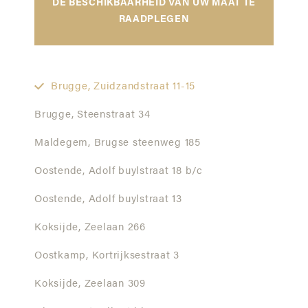
DE BESCHIKBAARHEID VAN UW MAAT TE
RAADPLEGEN
Brugge,
Zuidzandstraat 11-15
Brugge,
Steenstraat 34
Maldegem,
Brugse steenweg 185
Oostende,
Adolf buylstraat 18 b/c
Oostende,
Adolf buylstraat 13
Koksijde,
Zeelaan 266
Oostkamp,
Kortrijksestraat 3
Koksijde,
Zeelaan 309