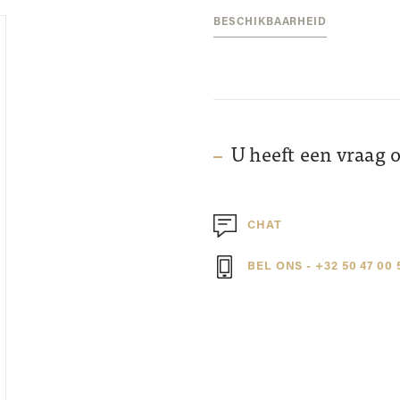
BESCHIKBAARHEID
U heeft een vraag 
CHAT
BEL ONS - +32 50 47 00 