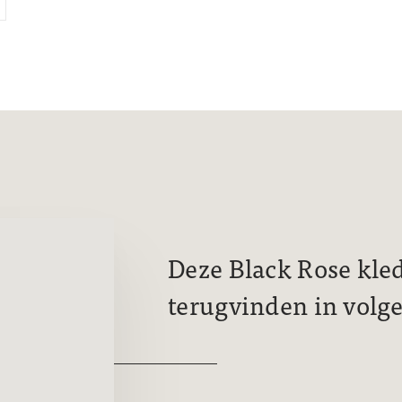
Deze Black Rose kled
terugvinden in volg