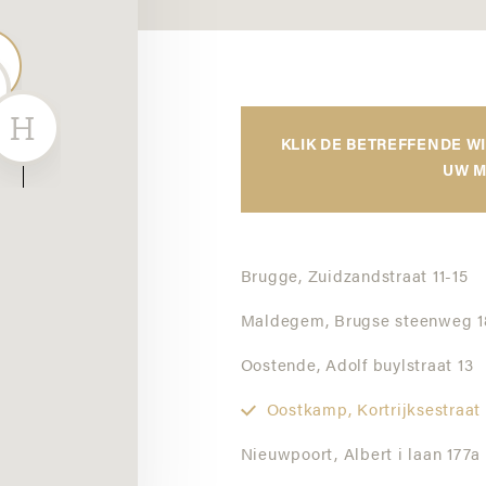
KLIK DE BETREFFENDE W
UW M
Brugge,
Zuidzandstraat 11-15
Maldegem,
Brugse steenweg 1
Oostende,
Adolf buylstraat 13
Oostkamp,
Kortrijksestraat
Nieuwpoort,
Albert i laan 177a