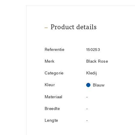
Product details
Referentie
150253
Merk
Black Rose
Categorie
Kledij
Kleur
Blauw
Materiaal
-
Breedte
-
Lengte
-