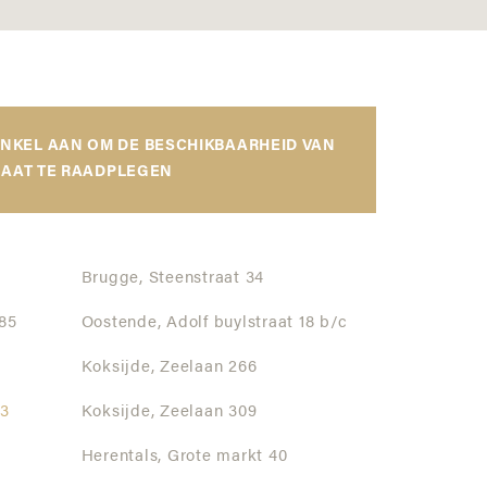
INKEL AAN OM DE BESCHIKBAARHEID VAN
AAT TE RAADPLEGEN
Brugge,
Steenstraat 34
85
Oostende,
Adolf buylstraat 18 b/c
Koksijde,
Zeelaan 266
 3
Koksijde,
Zeelaan 309
Herentals,
Grote markt 40