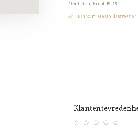
Mechelen,
Bruul 16-18
Turnhout,
Gasthuisstraat 21
Klantentevredenh
E