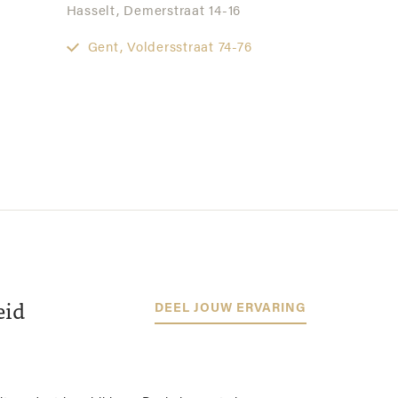
Hasselt,
Demerstraat 14-16
Gent,
Voldersstraat 74-76
eid
DEEL JOUW ERVARING