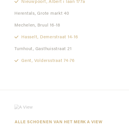
Nieuwpoort,
Albert i laan 177a
Herentals,
Grote markt 40
Mechelen,
Bruul 16-18
Hasselt,
Demerstraat 14-16
Turnhout,
Gasthuisstraat 21
Gent,
Voldersstraat 74-76
ALLE SCHOENEN VAN HET MERK A VIEW