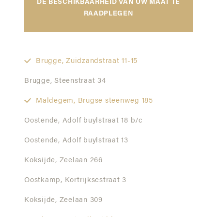
DE BESCHIKBAARHEID VAN UW MAAT TE
RAADPLEGEN
Brugge,
Zuidzandstraat 11-15
Brugge,
Steenstraat 34
Maldegem,
Brugse steenweg 185
Oostende,
Adolf buylstraat 18 b/c
Oostende,
Adolf buylstraat 13
Koksijde,
Zeelaan 266
Oostkamp,
Kortrijksestraat 3
Koksijde,
Zeelaan 309