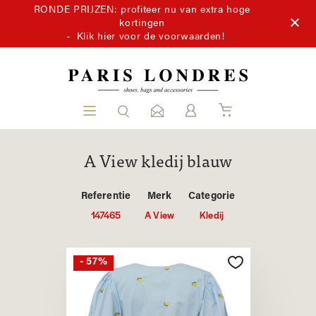
RONDE PRIJZEN: profiteer nu van extra hoge
kortingen
-
Klik hier voor de voorwaarden!
A View kledij blauw
Referentie
Merk
Categorie
147465
A View
Kledij
- 57%