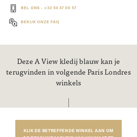
BEL ONS - +32 50 47 00 57
BEKIJK ONZE FAQ
Deze A View kledij blauw kan je
terugvinden in volgende Paris Londres
winkels
KLIK DE BETREFFENDE WINKEL AAN OM