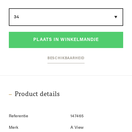
Maat
PLAATS IN WINKELMANDJE
BESCHIKBAARHEID
Product details
Referentie
147465
Merk
A View