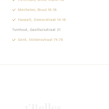
Herentals,
Grote markt 40
Mechelen,
Bruul 16-18
Hasselt,
Demerstraat 14-16
Turnhout,
Gasthuisstraat 21
Gent,
Voldersstraat 74-76