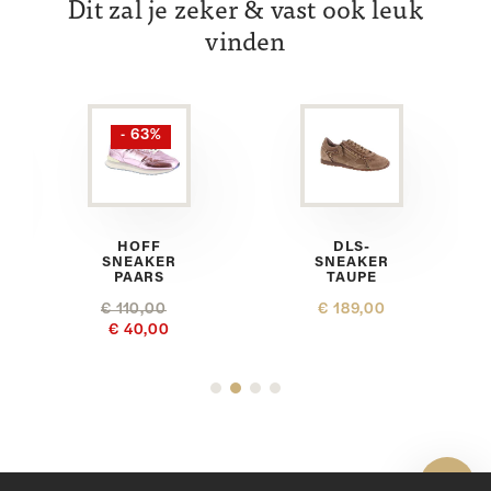
Dit zal je zeker & vast ook leuk
vinden
- 63%
HOFF
DLS-
SNEAKER
SNEAKER
PAARS
TAUPE
€ 110,00
€ 189,00
€ 40,00
Toon 