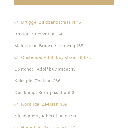
Brugge,
Zuidzandstraat 11-15
Brugge,
Steenstraat 34
Maldegem,
Brugse steenweg 185
Oostende,
Adolf buylstraat 18 b/c
Oostende,
Adolf buylstraat 13
Koksijde,
Zeelaan 266
Oostkamp,
Kortrijksestraat 3
Koksijde,
Zeelaan 309
Nieuwpoort,
Albert i laan 177a