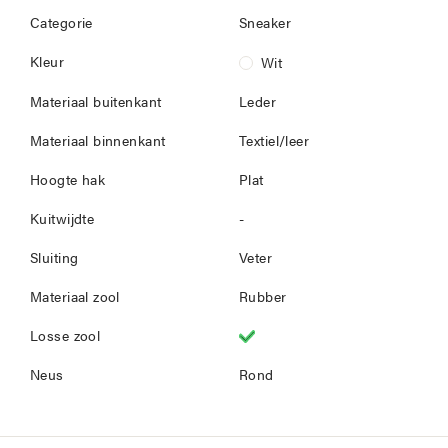
Categorie
Sneaker
Kleur
Wit
Materiaal buitenkant
Leder
Materiaal binnenkant
Textiel/leer
Hoogte hak
Plat
Kuitwijdte
-
Sluiting
Veter
Materiaal zool
Rubber
Losse zool
Neus
Rond