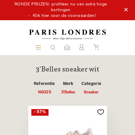
RONDE PRIJZEN: profiteer nu van extra hoge
kortingen
-
Klik hier voor de voorwaarden!
3'Belles sneaker wit
Referentie
Merk
Categorie
149325
3'Belles
Sneaker
- 57%