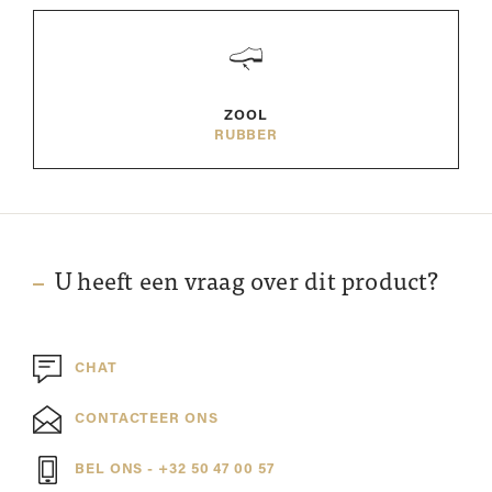
ZOOL
RUBBER
U heeft een vraag over dit product?
CHAT
CONTACTEER ONS
BEL ONS - +32 50 47 00 57