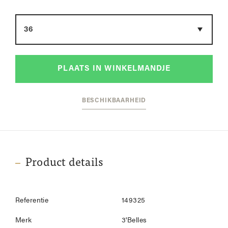
Maat
PLAATS IN WINKELMANDJE
BESCHIKBAARHEID
Product details
Referentie
149325
Merk
3'Belles