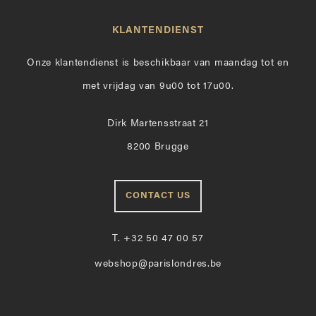
KLANTENDIENST
Onze klantendienst is beschikbaar van maandag tot en
met vrijdag van 9u00 tot 17u00.
Dirk Martensstraat 21
8200 Brugge
CONTACT US
T.
+32 50 47 00 57
webshop@parislondres.be