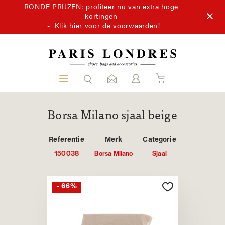
RONDE PRIJZEN: profiteer nu van extra hoge
kortingen
-
Klik hier voor de voorwaarden!
Borsa Milano sjaal beige
Referentie
Merk
Categorie
150038
Borsa Milano
Sjaal
- 66%