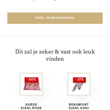
DEEL JOUW ERVARING
Dit zal je zeker & vast ook leuk
vinden
- 50%
- 37%
GUESS
BEAUMONT
SJAAL ROZE
SJAAL KAKI