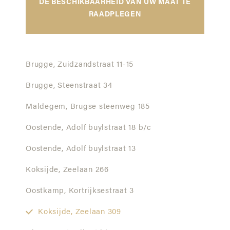
DE BESCHIKBAARHEID VAN UW MAAT TE
RAADPLEGEN
Brugge,
Zuidzandstraat 11-15
Brugge,
Steenstraat 34
Maldegem,
Brugse steenweg 185
Oostende,
Adolf buylstraat 18 b/c
Oostende,
Adolf buylstraat 13
Koksijde,
Zeelaan 266
Oostkamp,
Kortrijksestraat 3
Koksijde,
Zeelaan 309