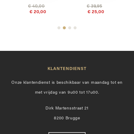
€ 40,00
€ 39,95
€ 20,00
€ 25,00
KLANTENDIENST
Onze klantendienst is beschikbaar van maandag tot en
met vrijdag van 9u00 tot 17u00.
Dirk Martensstraat 21
8200 Brugge