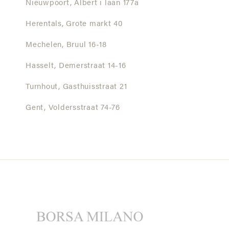
Nieuwpoort,
Albert i laan 177a
Herentals,
Grote markt 40
Mechelen,
Bruul 16-18
Hasselt,
Demerstraat 14-16
Turnhout,
Gasthuisstraat 21
Gent,
Voldersstraat 74-76