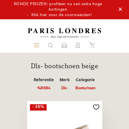
RONDE PRIJZEN: profiteer nu van extra hoge
kortingen
-
Klik hier voor de voorwaarden!
Dls- bootschoen beige
Referentie
Merk
Categorie
148684
Dls-
Bootschoen
- 35%