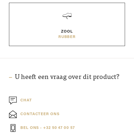
ZOOL
RUBBER
U heeft een vraag over dit product?
CHAT
CONTACTEER ONS
BEL ONS - +32 50 47 00 57