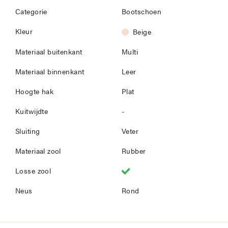
Categorie
Bootschoen
Kleur
Beige
Materiaal buitenkant
Multi
Materiaal binnenkant
Leer
Hoogte hak
Plat
Kuitwijdte
-
Sluiting
Veter
Materiaal zool
Rubber
Losse zool
Neus
Rond