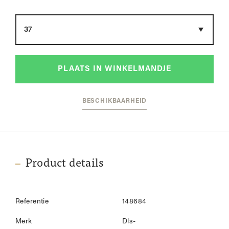
Maat
PLAATS IN WINKELMANDJE
BESCHIKBAARHEID
Product details
Referentie
148684
Merk
Dls-