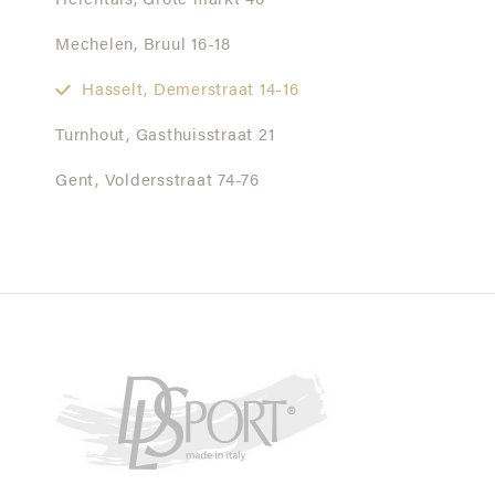
Herentals,
Grote markt 40
Mechelen,
Bruul 16-18
Hasselt,
Demerstraat 14-16
Turnhout,
Gasthuisstraat 21
Gent,
Voldersstraat 74-76