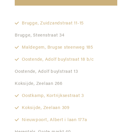
Brugge,
Zuidzandstraat 11-15
Brugge,
Steenstraat 34
Maldegem,
Brugse steenweg 185
Oostende,
Adolf buylstraat 18 b/c
Oostende,
Adolf buylstraat 13
Koksijde,
Zeelaan 266
Oostkamp,
Kortrijksestraat 3
Koksijde,
Zeelaan 309
Nieuwpoort,
Albert i laan 177a