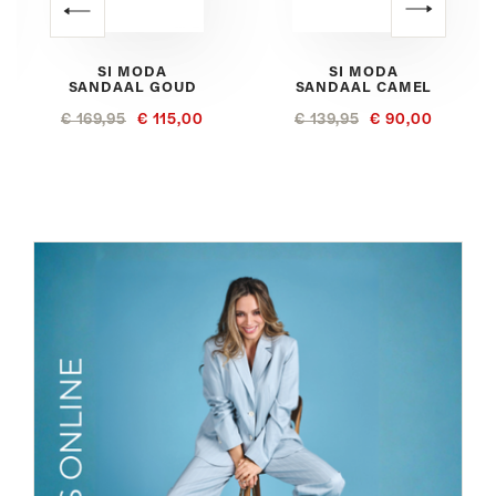
SI MODA
SI MODA
SANDAAL GOUD
SANDAAL CAMEL
€ 169,95
€ 115,00
€ 139,95
€ 90,00