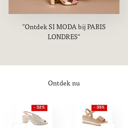
Ontdek SI MODA bij PARIS
LONDRES
Ontdek nu
- 32%
- 35%