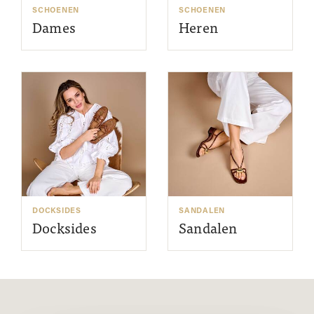
SCHOENEN
SCHOENEN
Dames
Heren
DOCKSIDES
SANDALEN
Docksides
Sandalen