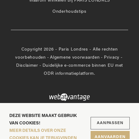
Waarom winkelen bij PARIS LONDRES
Onderhoudstips
Copyright 2026 - Paris Londres - Alle rechten
voorbehouden
-
Algemene voorwaarden
-
Privacy
-
Disclaimer
-
Duidelijke e-commerce binnen EU met
ODR informatieplatform.
DEZE WEBSITE MAAKT GEBRUIK
VAN COOKIES!
AANPASSEN
MEER DETAILS OVER ONZE
AANVAARDEN
COOKIES KAN JE TERUGVINDEN