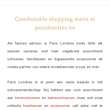
Comfortable shopping starts at
parislondres.be
Als fashion advisor is Paris Londres sinds 1905 elk
seizoen opnieuw met haar uitgebreid assortiment
schoenen, handtassen en bijpassende accessoires de
unieke partner van iedere modebewuste vrouw en man
Paris Londres is al jaren een vaste waarde in het
schoenenlandschap. Wij hebben een ruim assortiment
aan
herenschoenen
en
damesschoenen
, maar ook onze
collectie
handtassen
en
accessoires
valt zeker niet te