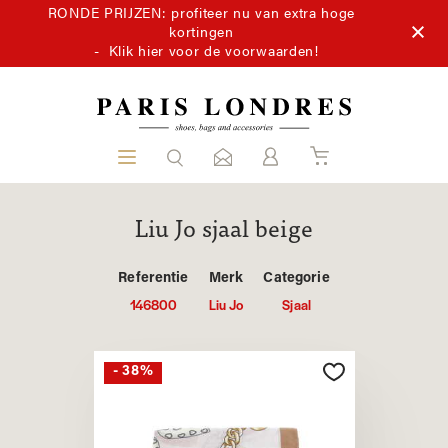
RONDE PRIJZEN: profiteer nu van extra hoge
kortingen
-
Klik hier voor de voorwaarden!
Liu Jo sjaal beige
Referentie
Merk
Categorie
146800
Liu Jo
Sjaal
- 38%