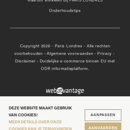
Waarom winkelen bij PARIS LONDRES
Onderhoudstips
Copyright 2026 - Paris Londres - Alle rechten
voorbehouden
-
Algemene voorwaarden
-
Privacy
-
Disclaimer
-
Duidelijke e-commerce binnen EU met
ODR informatieplatform.
DEZE WEBSITE MAAKT GEBRUIK
VAN COOKIES!
AANPASSEN
MEER DETAILS OVER ONZE
AANVAARDEN
COOKIES KAN JE TERUGVINDEN