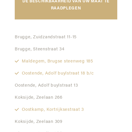
DE BESCHIKBAARHEID VAN UW MAAT TE
RAADPLEGEN
Brugge,
Zuidzandstraat 11-15
Brugge,
Steenstraat 34
Maldegem,
Brugse steenweg 185
Oostende,
Adolf buylstraat 18 b/c
Oostende,
Adolf buylstraat 13
Koksijde,
Zeelaan 266
Oostkamp,
Kortrijksestraat 3
Koksijde,
Zeelaan 309