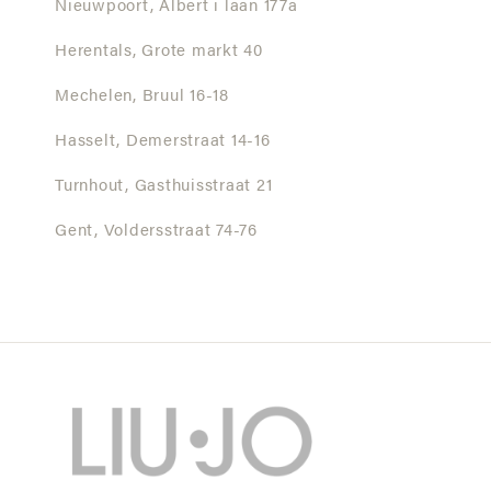
Nieuwpoort,
Albert i laan 177a
Herentals,
Grote markt 40
Mechelen,
Bruul 16-18
Hasselt,
Demerstraat 14-16
Turnhout,
Gasthuisstraat 21
Gent,
Voldersstraat 74-76