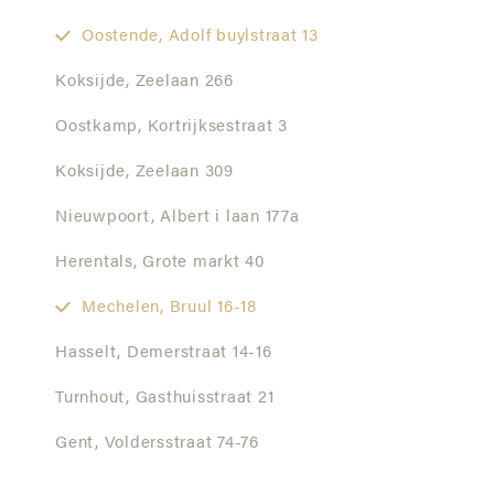
Oostende,
Adolf buylstraat 13
Koksijde,
Zeelaan 266
Oostkamp,
Kortrijksestraat 3
Koksijde,
Zeelaan 309
Nieuwpoort,
Albert i laan 177a
Herentals,
Grote markt 40
Mechelen,
Bruul 16-18
Hasselt,
Demerstraat 14-16
Turnhout,
Gasthuisstraat 21
Gent,
Voldersstraat 74-76