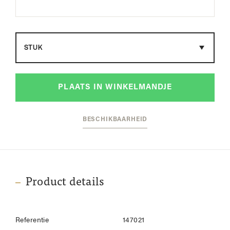
Maat
PLAATS IN WINKELMANDJE
BESCHIKBAARHEID
Product details
Referentie
147021