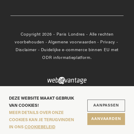
Copyright 2026 - Paris Londres - Alle rechten
voorbehouden
-
Algemene voorwaarden
-
Privacy
-
Disclaimer
-
Duidelijke e-commerce binnen EU met
ODR informatieplatform.
DEZE WEBSITE MAAKT GEBRUIK
VAN COOKIES!
AANPASSEN
MEER DETAILS OVER ONZE
AANVAARDEN
COOKIES KAN JE TERUGVINDEN
Toon 
IN ONS
COOKIEBELEID