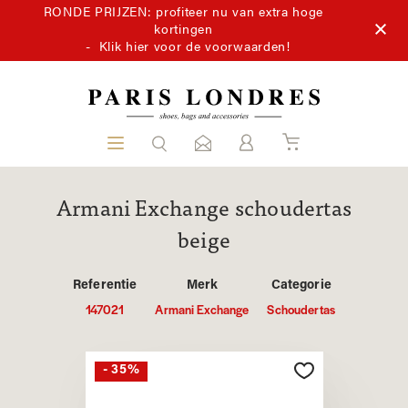
RONDE PRIJZEN: profiteer nu van extra hoge
kortingen
-
Klik hier voor de voorwaarden!
Armani Exchange schoudertas
beige
Referentie
Merk
Categorie
147021
Armani Exchange
Schoudertas
- 35%