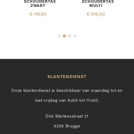
SCHOUDERTAS
SCHOUDERTAS
ZWART
MULTI
€ 119,99
€ 318,00
KLANTENDIENST
Onze klantendienst is beschikbaar van maandag tot en
met vrijdag van 9u00 tot 17u00.
Dirk Martensstraat 21
8200 Brugge