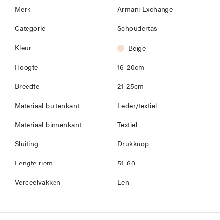
Merk
Armani Exchange
Categorie
Schoudertas
Kleur
Beige
Hoogte
16-20cm
Breedte
21-25cm
Materiaal buitenkant
Leder/textiel
Materiaal binnenkant
Textiel
Sluiting
Drukknop
Lengte riem
51-60
Verdeelvakken
Een