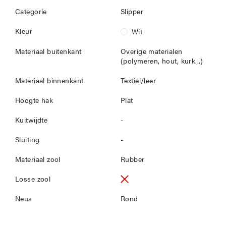
Categorie
Slipper
Kleur
Wit
Materiaal buitenkant
Overige materialen
(polymeren, hout, kurk...)
Materiaal binnenkant
Textiel/leer
Hoogte hak
Plat
Kuitwijdte
-
Sluiting
-
Materiaal zool
Rubber
Losse zool
Neus
Rond