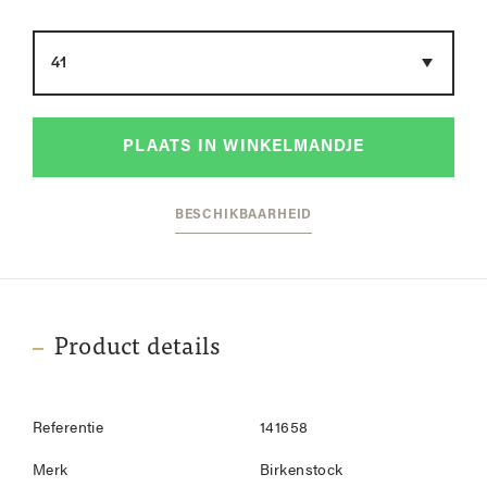
Maat
PLAATS IN WINKELMANDJE
BESCHIKBAARHEID
Product details
Referentie
141658
Merk
Birkenstock