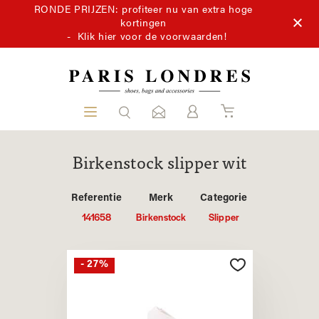
RONDE PRIJZEN: profiteer nu van extra hoge
kortingen
-
Klik hier voor de voorwaarden!
Birkenstock slipper wit
Referentie
Merk
Categorie
141658
Birkenstock
Slipper
- 27%