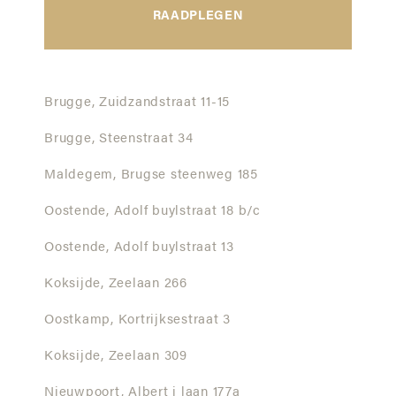
RAADPLEGEN
Brugge,
Zuidzandstraat 11-15
Brugge,
Steenstraat 34
Maldegem,
Brugse steenweg 185
Oostende,
Adolf buylstraat 18 b/c
Oostende,
Adolf buylstraat 13
Koksijde,
Zeelaan 266
Oostkamp,
Kortrijksestraat 3
Koksijde,
Zeelaan 309
Nieuwpoort,
Albert i laan 177a