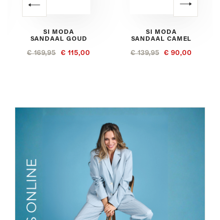
SI MODA
SI MODA
SANDAAL GOUD
SANDAAL CAMEL
€ 169,95
€ 115,00
€ 139,95
€ 90,00