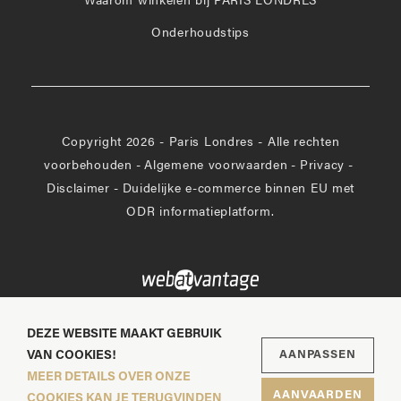
Waarom winkelen bij PARIS LONDRES
Onderhoudstips
Copyright 2026 - Paris Londres - Alle rechten
voorbehouden
-
Algemene voorwaarden
-
Privacy
-
Disclaimer
-
Duidelijke e-commerce binnen EU met
ODR informatieplatform.
DEZE WEBSITE MAAKT GEBRUIK
VAN COOKIES!
AANPASSEN
MEER DETAILS OVER ONZE
AANVAARDEN
COOKIES KAN JE TERUGVINDEN