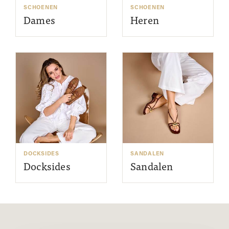
SCHOENEN
SCHOENEN
Dames
Heren
DOCKSIDES
SANDALEN
Docksides
Sandalen