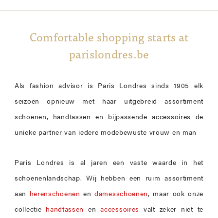
Comfortable shopping starts at
parislondres.be
Als fashion advisor is Paris Londres sinds 1905 elk
seizoen opnieuw met haar uitgebreid assortiment
schoenen, handtassen en bijpassende accessoires de
unieke partner van iedere modebewuste vrouw en man
Paris Londres is al jaren een vaste waarde in het
schoenenlandschap. Wij hebben een ruim assortiment
aan
herenschoenen
en
damesschoenen
, maar ook onze
collectie
handtassen
en
accessoires
valt zeker niet te