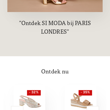
Ontdek SI MODA bij PARIS
LONDRES
Ontdek nu
- 32%
- 35%