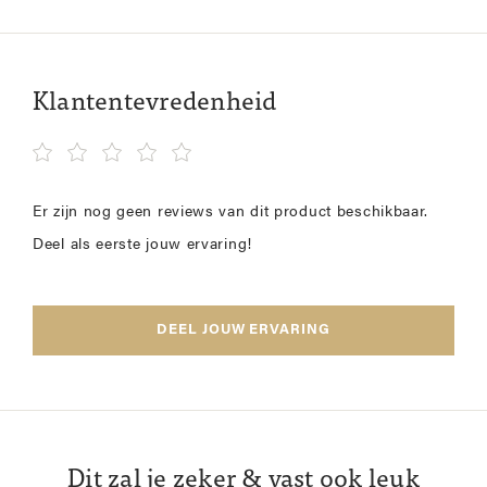
Klantentevredenheid
Er zijn nog geen reviews van dit product beschikbaar.
Deel als eerste jouw ervaring!
DEEL JOUW ERVARING
Dit zal je zeker & vast ook leuk