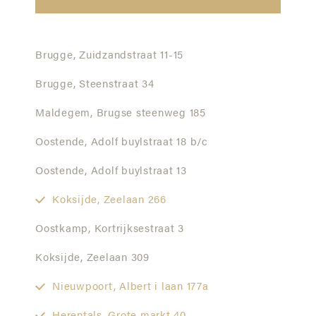
Brugge,
Zuidzandstraat 11-15
Brugge,
Steenstraat 34
Maldegem,
Brugse steenweg 185
Oostende,
Adolf buylstraat 18 b/c
Oostende,
Adolf buylstraat 13
Koksijde,
Zeelaan 266
Oostkamp,
Kortrijksestraat 3
Koksijde,
Zeelaan 309
Nieuwpoort,
Albert i laan 177a