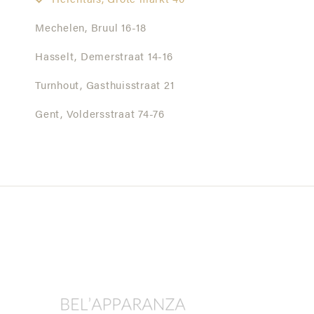
Herentals,
Grote markt 40
Mechelen,
Bruul 16-18
Hasselt,
Demerstraat 14-16
Turnhout,
Gasthuisstraat 21
Gent,
Voldersstraat 74-76