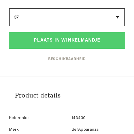
Maat
PLAATS IN WINKELMANDJE
BESCHIKBAARHEID
Product details
Referentie
143439
Merk
Bel'Apparanza