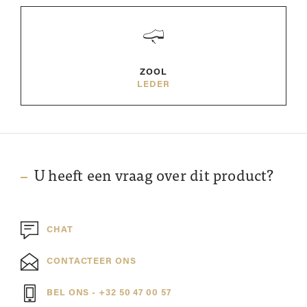
ZOOL
LEDER
U heeft een vraag over dit product?
CHAT
CONTACTEER ONS
BEL ONS - +32 50 47 00 57