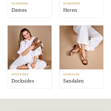
SCHOENEN
SCHOENEN
Dames
Heren
DOCKSIDES
SANDALEN
Docksides
Sandalen