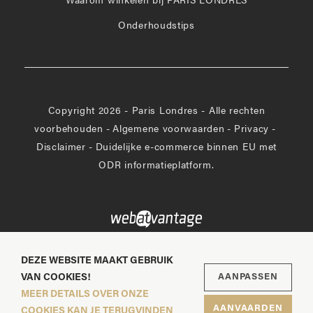
Waarom winkelen bij PARIS LONDRES
Onderhoudstips
Copyright 2026 - Paris Londres - Alle rechten
voorbehouden
-
Algemene voorwaarden
-
Privacy
-
Disclaimer
-
Duidelijke e-commerce binnen EU met
ODR informatieplatform.
DEZE WEBSITE MAAKT GEBRUIK
VAN COOKIES!
AANPASSEN
MEER DETAILS OVER ONZE
AANVAARDEN
COOKIES KAN JE TERUGVINDEN