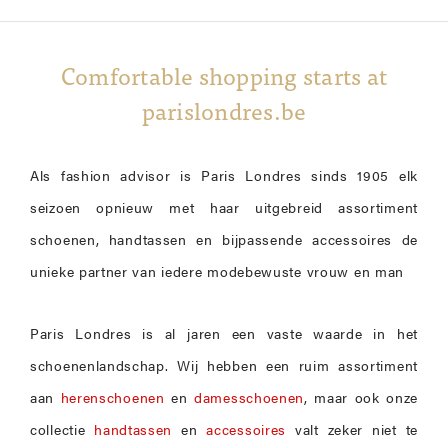
Comfortable shopping starts at
parislondres.be
Als fashion advisor is Paris Londres sinds 1905 elk
seizoen opnieuw met haar uitgebreid assortiment
schoenen, handtassen en bijpassende accessoires de
unieke partner van iedere modebewuste vrouw en man
Paris Londres is al jaren een vaste waarde in het
schoenenlandschap. Wij hebben een ruim assortiment
aan
herenschoenen
en
damesschoenen
, maar ook onze
collectie
handtassen
en
accessoires
valt zeker niet te