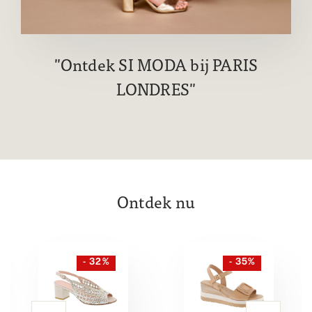
Ontdek SI MODA bij PARIS
LONDRES
Ontdek nu
- 32%
- 35%