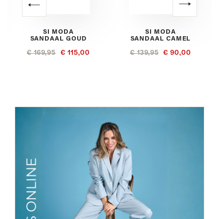
SI MODA
SI MODA
SANDAAL GOUD
SANDAAL CAMEL
€ 169,95
€ 115,00
€ 139,95
€ 90,00