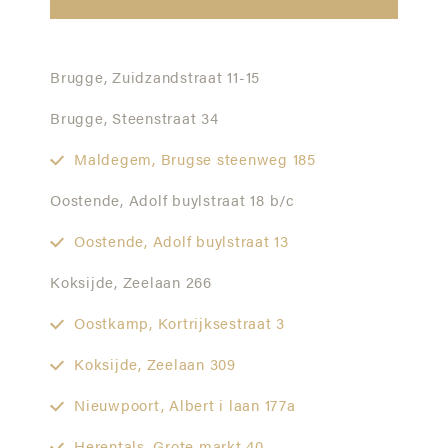
Brugge,
Zuidzandstraat 11-15
Brugge,
Steenstraat 34
Maldegem,
Brugse steenweg 185
Oostende,
Adolf buylstraat 18 b/c
Oostende,
Adolf buylstraat 13
Koksijde,
Zeelaan 266
Oostkamp,
Kortrijksestraat 3
Koksijde,
Zeelaan 309
Nieuwpoort,
Albert i laan 177a