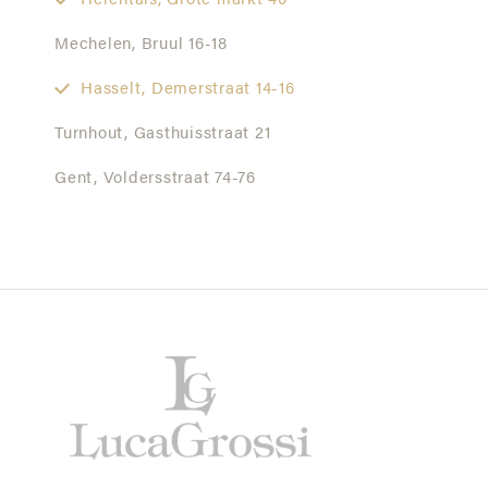
Herentals,
Grote markt 40
Mechelen,
Bruul 16-18
Hasselt,
Demerstraat 14-16
Turnhout,
Gasthuisstraat 21
Gent,
Voldersstraat 74-76