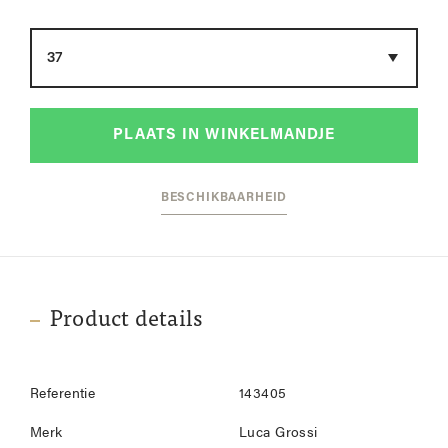
Maat
PLAATS IN WINKELMANDJE
BESCHIKBAARHEID
Product details
Referentie
143405
Merk
Luca Grossi