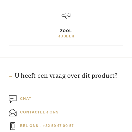
ZOOL
RUBBER
U heeft een vraag over dit product?
CHAT
CONTACTEER ONS
BEL ONS - +32 50 47 00 57