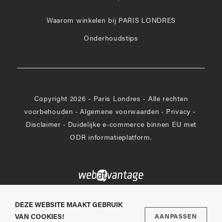
op
Facebook
Waarom winkelen bij PARIS LONDRES
Onderhoudstips
Copyright 2026 - Paris Londres - Alle rechten
voorbehouden
-
Algemene voorwaarden
-
Privacy
-
Disclaimer
-
Duidelijke e-commerce binnen EU met
ODR informatieplatform.
DEZE WEBSITE MAAKT GEBRUIK
VAN COOKIES!
AANPASSEN