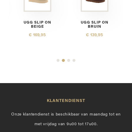
UGG SLIP ON
UGG SLIP ON
BEIGE
BRUIN
€ 169,95
€ 139,95
KLANTENDIENST
Onze klantendienst is beschikbaar van maandag tot en
met vrijdag van 9u00 tot 17u00.