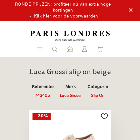
RONDE PRIJZEN: profiteer nu van extra hoge
kortingen
-
Klik hier voor de voorwaarden!
Luca Grossi slip on beige
Referentie
Merk
Categorie
143405
Luca Grossi
Slip On
- 30%