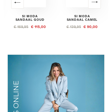
SI MODA
SI MODA
SANDAAL GOUD
SANDAAL CAMEL
€ 169,95
€ 115,00
€ 139,95
€ 90,00