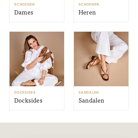
SCHOENEN
SCHOENEN
Dames
Heren
DOCKSIDES
SANDALEN
Docksides
Sandalen