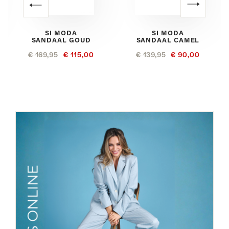
SI MODA
SI MODA
SANDAAL GOUD
SANDAAL CAMEL
€ 169,95
€ 115,00
€ 139,95
€ 90,00