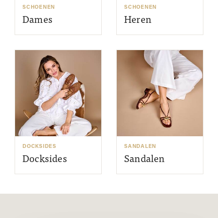
SCHOENEN
SCHOENEN
Dames
Heren
DOCKSIDES
SANDALEN
Docksides
Sandalen