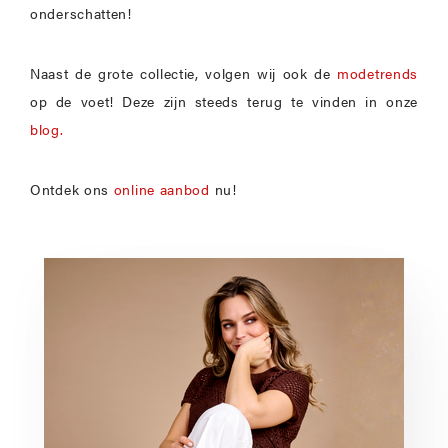
onderschatten!
Naast de grote collectie, volgen wij ook de
modetrends
op de voet! Deze zijn steeds terug te vinden in onze
blog.
Ontdek ons
online aanbod
nu!