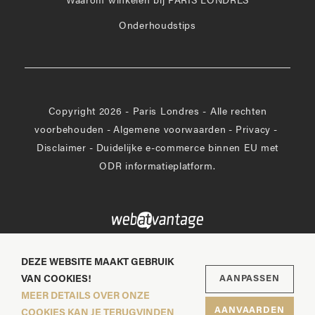
Waarom winkelen bij PARIS LONDRES
Onderhoudstips
Copyright 2026 - Paris Londres - Alle rechten
voorbehouden
-
Algemene voorwaarden
-
Privacy
-
Disclaimer
-
Duidelijke e-commerce binnen EU met
ODR informatieplatform.
DEZE WEBSITE MAAKT GEBRUIK
VAN COOKIES!
AANPASSEN
MEER DETAILS OVER ONZE
AANVAARDEN
COOKIES KAN JE TERUGVINDEN