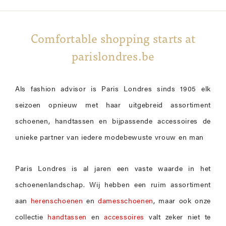
Comfortable shopping starts at
parislondres.be
Als fashion advisor is Paris Londres sinds 1905 elk
seizoen opnieuw met haar uitgebreid assortiment
schoenen, handtassen en bijpassende accessoires de
unieke partner van iedere modebewuste vrouw en man
Paris Londres is al jaren een vaste waarde in het
schoenenlandschap. Wij hebben een ruim assortiment
aan
herenschoenen
en
damesschoenen
, maar ook onze
collectie
handtassen
en
accessoires
valt zeker niet te