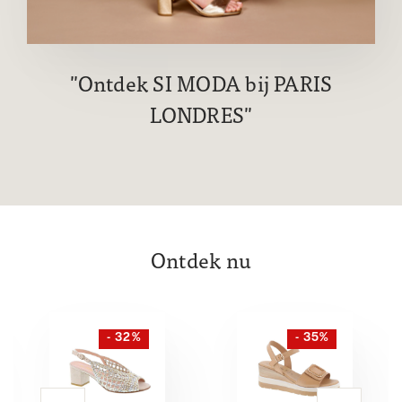
Ontdek SI MODA bij PARIS
LONDRES
Ontdek nu
- 32%
- 35%