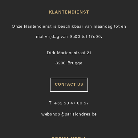
KLANTENDIENST
Onze klantendienst is beschikbaar van maandag tot en
met vrijdag van 9u00 tot 17u00.
Dirk Martensstraat 21
8200 Brugge
CONTACT US
T.
+32 50 47 00 57
webshop@parislondres.be