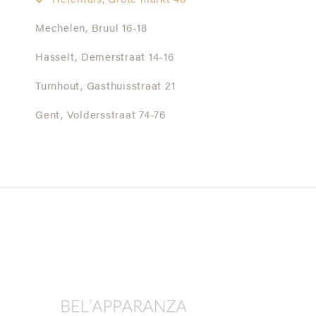
Herentals,
Grote markt 40
Mechelen,
Bruul 16-18
Hasselt,
Demerstraat 14-16
Turnhout,
Gasthuisstraat 21
Gent,
Voldersstraat 74-76