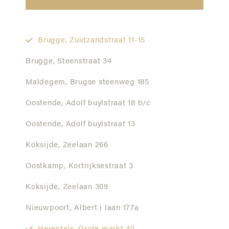
Brugge,
Zuidzandstraat 11-15
Brugge,
Steenstraat 34
Maldegem,
Brugse steenweg 185
Oostende,
Adolf buylstraat 18 b/c
Oostende,
Adolf buylstraat 13
Koksijde,
Zeelaan 266
Oostkamp,
Kortrijksestraat 3
Koksijde,
Zeelaan 309
Nieuwpoort,
Albert i laan 177a