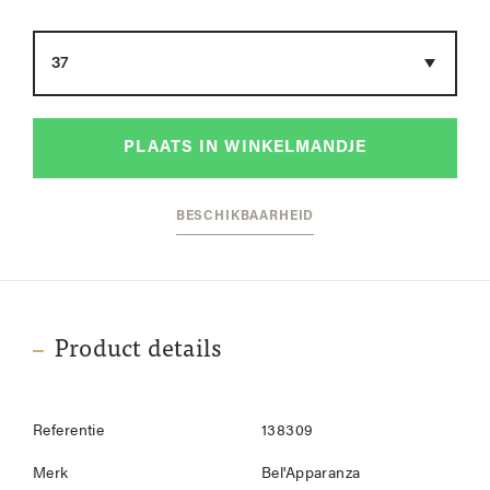
Maat
PLAATS IN WINKELMANDJE
BESCHIKBAARHEID
Product details
Referentie
138309
Merk
Bel'Apparanza