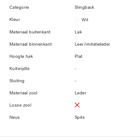
Categorie
Slingback
Kleur
Wit
Materiaal buitenkant
Lak
Materiaal binnenkant
Leer/imitatieleder
Hoogte hak
Plat
Kuitwijdte
-
Sluiting
-
Materiaal zool
Leder
Losse zool
Neus
Spits