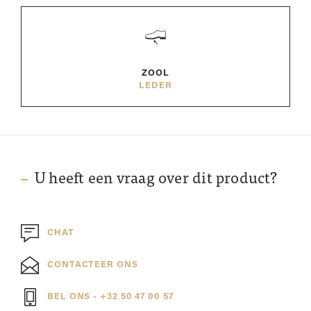
ZOOL
LEDER
U heeft een vraag over dit product?
CHAT
CONTACTEER ONS
BEL ONS - +32 50 47 00 57