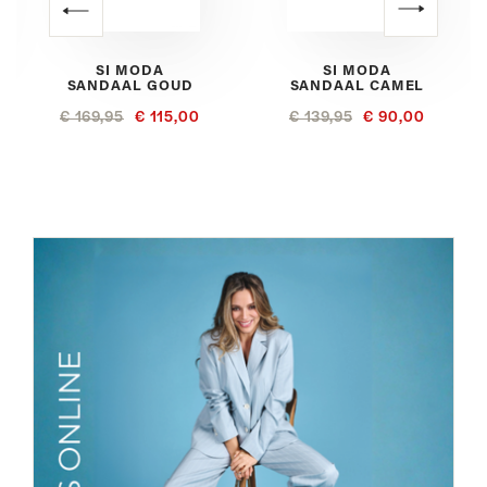
SI MODA
SI MODA
SANDAAL GOUD
SANDAAL CAMEL
€ 169,95
€ 115,00
€ 139,95
€ 90,00