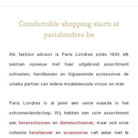
Comfortable shopping starts at
parislondres.be
Als fashion advisor is Paris Londres sinds 1905 elk
seizoen opnieuw met haar uitgebreid assortiment
schoenen, handtassen en bijpassende accessoires de
unieke partner van iedere modebewuste vrouw en man
Paris Londres is al jaren een vaste waarde in het
schoenenlandschap. Wij hebben een ruim assortiment
aan
herenschoenen
en
damesschoenen
, maar ook onze
collectie
handtassen
en
accessoires
valt zeker niet te