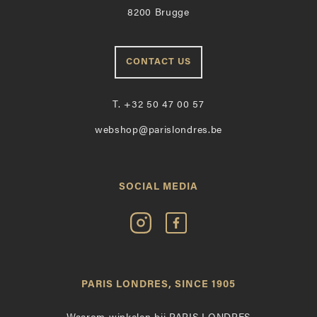
8200 Brugge
CONTACT US
T.
+32 50 47 00 57
webshop@parislondres.be
SOCIAL MEDIA
Volg
Vind
Paris
Paris
Londres
Londres
op
leuk
PARIS LONDRES, SINCE 1905
Instagram
op
Facebook