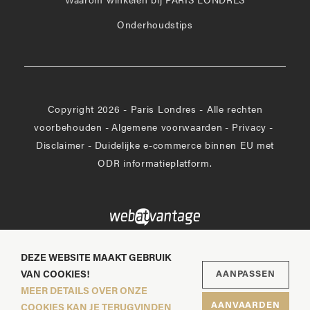
Waarom winkelen bij PARIS LONDRES
Onderhoudstips
Copyright 2026 - Paris Londres - Alle rechten
voorbehouden
-
Algemene voorwaarden
-
Privacy
-
Disclaimer
-
Duidelijke e-commerce binnen EU met
ODR informatieplatform.
DEZE WEBSITE MAAKT GEBRUIK
VAN COOKIES!
AANPASSEN
MEER DETAILS OVER ONZE
AANVAARDEN
COOKIES KAN JE TERUGVINDEN