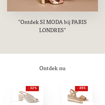
Ontdek SI MODA bij PARIS
LONDRES
Ontdek nu
- 32%
- 35%