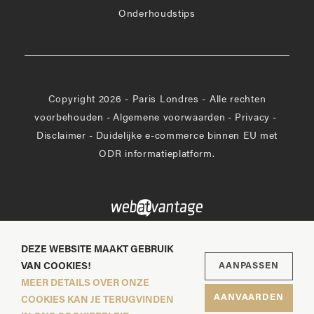
Onderhoudstips
Copyright 2026 - Paris Londres - Alle rechten
voorbehouden
-
Algemene voorwaarden
-
Privacy
-
Disclaimer
-
Duidelijke e-commerce binnen EU met
ODR informatieplatform.
DEZE WEBSITE MAAKT GEBRUIK
VAN COOKIES!
AANPASSEN
MEER DETAILS OVER ONZE
AANVAARDEN
COOKIES KAN JE TERUGVINDEN