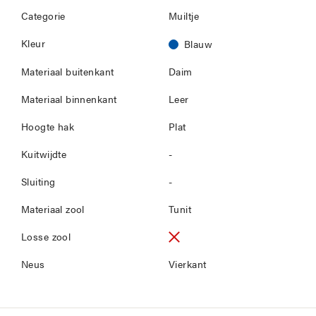
Categorie
Muiltje
Kleur
Blauw
Materiaal buitenkant
Daim
Materiaal binnenkant
Leer
Hoogte hak
Plat
Kuitwijdte
-
Sluiting
-
Materiaal zool
Tunit
Losse zool
Neus
Vierkant