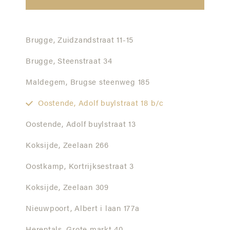
Brugge,
Zuidzandstraat 11-15
Brugge,
Steenstraat 34
Maldegem,
Brugse steenweg 185
Oostende,
Adolf buylstraat 18 b/c
Oostende,
Adolf buylstraat 13
Koksijde,
Zeelaan 266
Oostkamp,
Kortrijksestraat 3
Koksijde,
Zeelaan 309
Nieuwpoort,
Albert i laan 177a