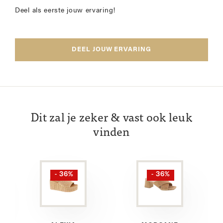
Deel als eerste jouw ervaring!
DEEL JOUW ERVARING
Dit zal je zeker & vast ook leuk
vinden
- 36%
- 36%