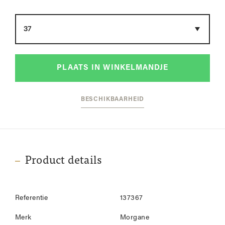
Maat
PLAATS IN WINKELMANDJE
BESCHIKBAARHEID
Product details
Referentie
137367
Merk
Morgane