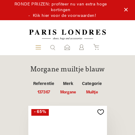
RONDE PRIJZEN: profiteer nu van extra hoge
kortingen
-
Klik hier voor de voorwaarden!
Morgane muiltje blauw
Referentie
Merk
Categorie
137367
Morgane
Muiltje
- 65%