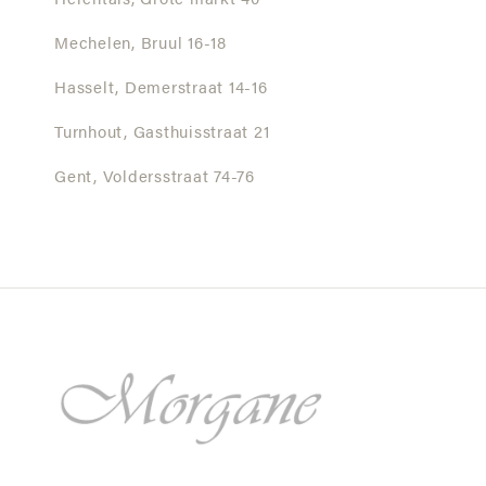
Herentals,
Grote markt 40
Mechelen,
Bruul 16-18
Hasselt,
Demerstraat 14-16
Turnhout,
Gasthuisstraat 21
Gent,
Voldersstraat 74-76