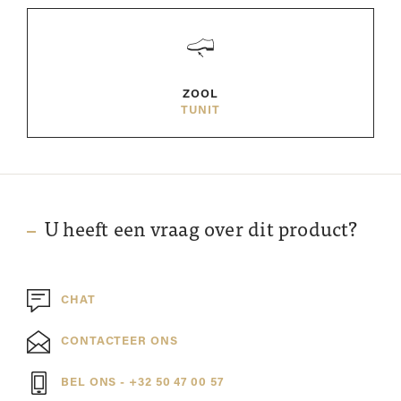
ZOOL
TUNIT
U heeft een vraag over dit product?
CHAT
CONTACTEER ONS
BEL ONS - +32 50 47 00 57