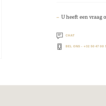
U heeft een vraag 
CHAT
BEL ONS - +32 50 47 00 