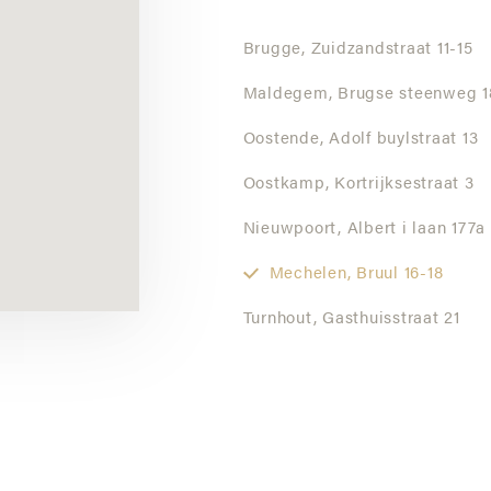
Brugge,
Zuidzandstraat 11-15
Maldegem,
Brugse steenweg 1
Oostende,
Adolf buylstraat 13
Oostkamp,
Kortrijksestraat 3
Nieuwpoort,
Albert i laan 177a
Mechelen,
Bruul 16-18
Turnhout,
Gasthuisstraat 21