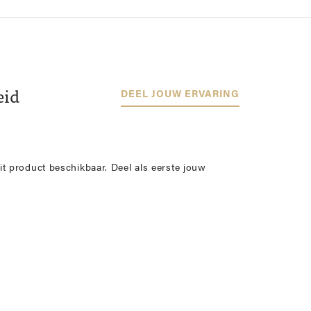
eid
DEEL JOUW ERVARING
it product beschikbaar. Deel als eerste jouw