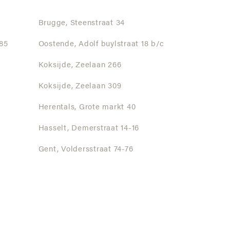
Brugge,
Steenstraat 34
85
Oostende,
Adolf buylstraat 18 b/c
Koksijde,
Zeelaan 266
Koksijde,
Zeelaan 309
Herentals,
Grote markt 40
Hasselt,
Demerstraat 14-16
Gent,
Voldersstraat 74-76