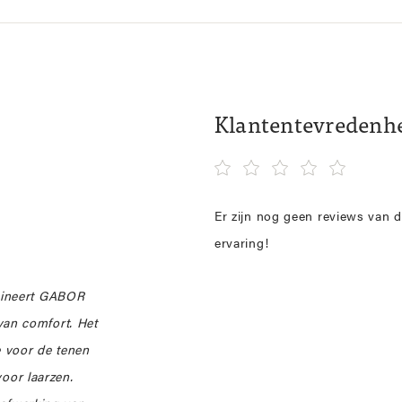
Klantentevredenh
Er zijn nog geen reviews van d
ervaring!
bineert GABOR
an comfort. Het
e voor de tenen
voor laarzen.