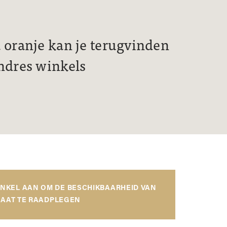
 oranje kan je terugvinden
ndres winkels
INKEL AAN OM DE BESCHIKBAARHEID VAN
AAT TE RAADPLEGEN