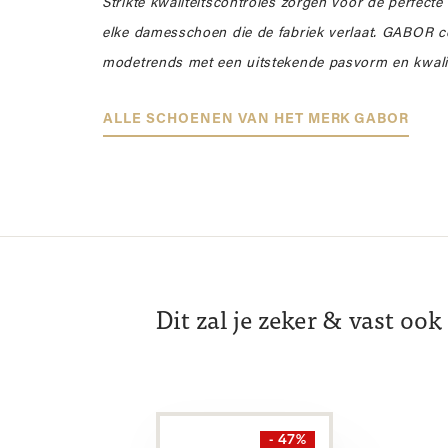
Strikte kwaliteitscontroles zorgen voor de perfecte
elke damesschoen die de fabriek verlaat. GABOR 
modetrends met een uitstekende pasvorm en kwalit
ALLE SCHOENEN VAN HET MERK GABOR
Dit zal je zeker & vast oo
- 47%