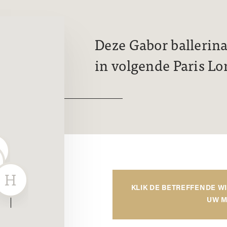
Deze Gabor ballerina
in volgende Paris Lo
KLIK DE BETREFFENDE W
UW M