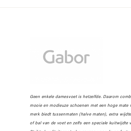
Geen enkele damesvoet is hetzelfde. Daarom com
mooie en modieuze schoenen met een hoge mate v
merk biedt tussenmaten (halve maten), extra wijdt
of bal van de voet en zelfs een speciale kuitwijdte 