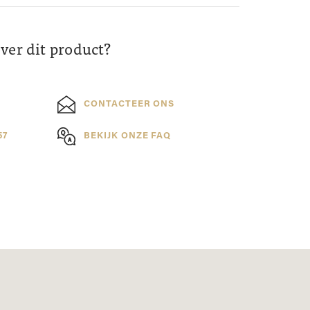
over dit product?
CONTACTEER ONS
57
BEKIJK ONZE FAQ