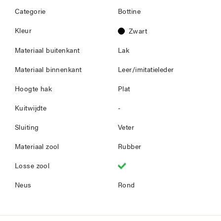
Categorie
Bottine
Kleur
Zwart
Materiaal buitenkant
Lak
Materiaal binnenkant
Leer/imitatieleder
Hoogte hak
Plat
Kuitwijdte
-
Sluiting
Veter
Materiaal zool
Rubber
Losse zool
Neus
Rond