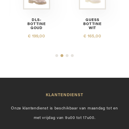
DLS-
GUESS
BOTTINE
BOTTINE
GOUD
WIT
€ 199,00
€ 165,00
KLANTENDIENST
Onze klantendienst is beschikbaar van maandag tot en
met vrijdag van 9u00 tot 17u00.