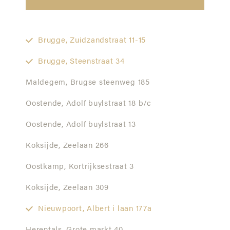
Brugge,
Zuidzandstraat 11-15
Brugge,
Steenstraat 34
Maldegem,
Brugse steenweg 185
Oostende,
Adolf buylstraat 18 b/c
Oostende,
Adolf buylstraat 13
Koksijde,
Zeelaan 266
Oostkamp,
Kortrijksestraat 3
Koksijde,
Zeelaan 309
Nieuwpoort,
Albert i laan 177a