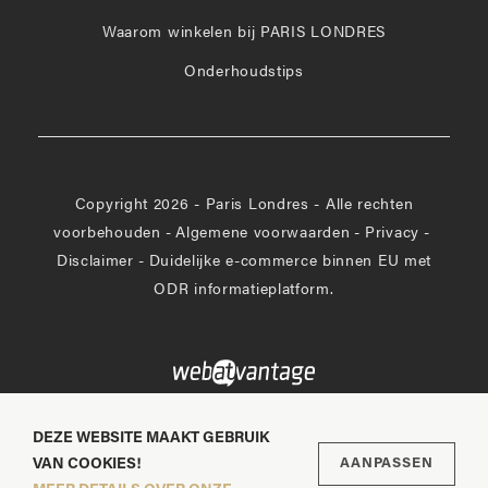
Facebook
Waarom winkelen bij PARIS LONDRES
Onderhoudstips
Copyright 2026 - Paris Londres - Alle rechten
voorbehouden
-
Algemene voorwaarden
-
Privacy
-
Disclaimer
-
Duidelijke e-commerce binnen EU met
ODR informatieplatform.
DEZE WEBSITE MAAKT GEBRUIK
VAN COOKIES!
AANPASSEN