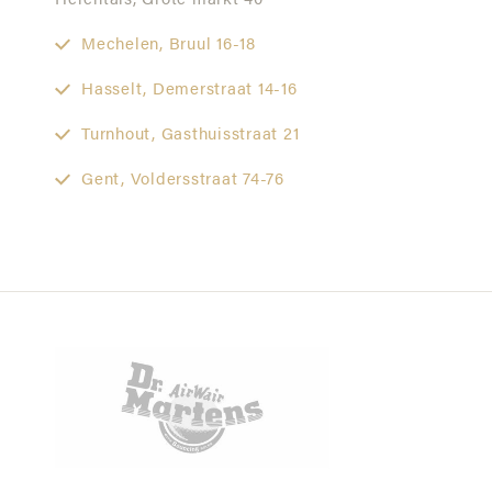
Herentals,
Grote markt 40
Mechelen,
Bruul 16-18
Hasselt,
Demerstraat 14-16
Turnhout,
Gasthuisstraat 21
Gent,
Voldersstraat 74-76