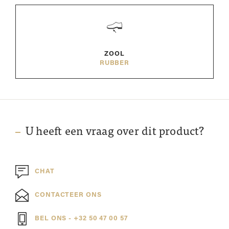
ZOOL
RUBBER
U heeft een vraag over dit product?
CHAT
CONTACTEER ONS
BEL ONS - +32 50 47 00 57