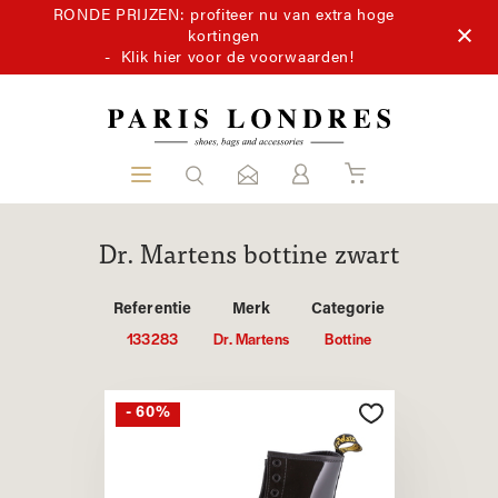
RONDE PRIJZEN: profiteer nu van extra hoge
kortingen
-
Klik hier voor de voorwaarden!
Dr. Martens bottine zwart
Referentie
Merk
Categorie
133283
Dr. Martens
Bottine
- 60%