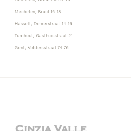
Herentals,
Grote markt 40
Mechelen,
Bruul 16-18
Hasselt,
Demerstraat 14-16
Turnhout,
Gasthuisstraat 21
Gent,
Voldersstraat 74-76