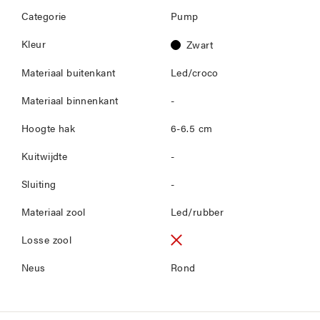
Categorie
Pump
Kleur
Zwart
Materiaal buitenkant
Led/croco
Materiaal binnenkant
-
Hoogte hak
6-6.5 cm
Kuitwijdte
-
Sluiting
-
Materiaal zool
Led/rubber
Losse zool
Neus
Rond