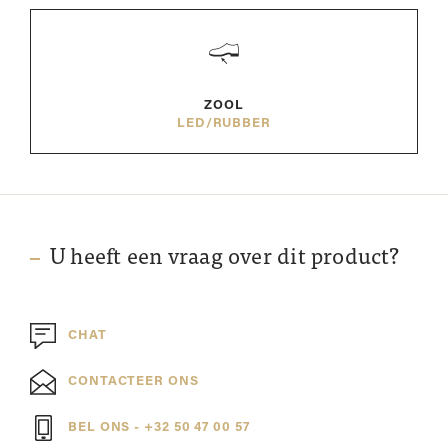
ZOOL
LED/RUBBER
U heeft een vraag over dit product?
CHAT
CONTACTEER ONS
BEL ONS - +32 50 47 00 57