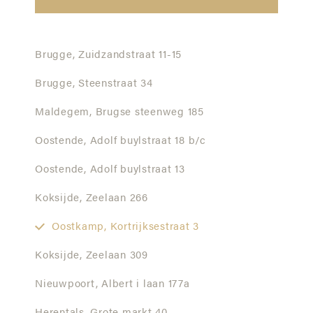
Brugge,
Zuidzandstraat 11-15
Brugge,
Steenstraat 34
Maldegem,
Brugse steenweg 185
Oostende,
Adolf buylstraat 18 b/c
Oostende,
Adolf buylstraat 13
Koksijde,
Zeelaan 266
Oostkamp,
Kortrijksestraat 3
Koksijde,
Zeelaan 309
Nieuwpoort,
Albert i laan 177a