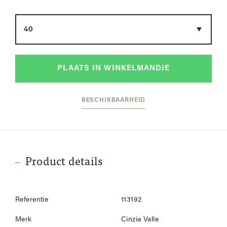
Maat
PLAATS IN WINKELMANDJE
BESCHIKBAARHEID
Product details
Referentie
113192
Merk
Cinzia Valle