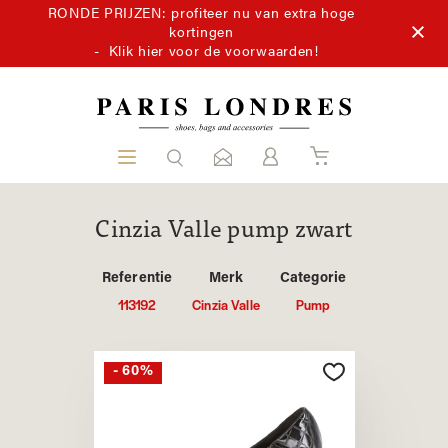
RONDE PRIJZEN: profiteer nu van extra hoge
kortingen
-
Klik hier voor de voorwaarden!
Cinzia Valle pump zwart
Referentie
Merk
Categorie
113192
Cinzia Valle
Pump
- 60%