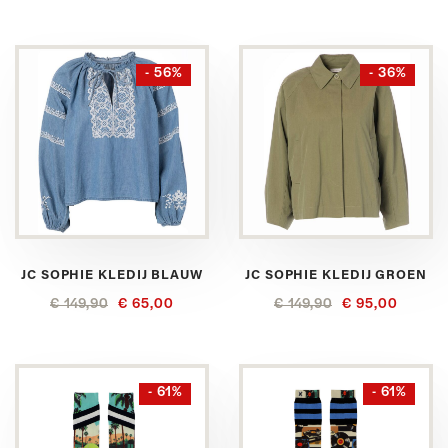
- 56%
- 36%
JC SOPHIE KLEDIJ BLAUW
JC SOPHIE KLEDIJ GROEN
€ 149,90
€ 65,00
€ 149,90
€ 95,00
- 61%
- 61%