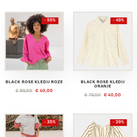
- 55%
- 49%
BLACK ROSE KLEDIJ ROZE
BLACK ROSE KLEDIJ
ORANJE
€ 89,00
€ 40,00
€ 79,00
€ 40,00
- 35%
- 39%