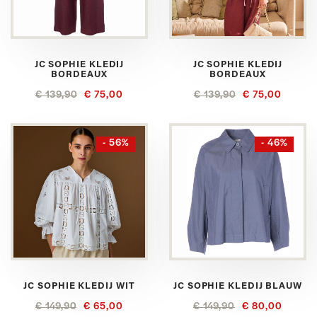
JC SOPHIE KLEDIJ
JC SOPHIE KLEDIJ
BORDEAUX
BORDEAUX
€ 139,90
€ 75,00
€ 139,90
€ 75,00
- 56%
- 46%
JC SOPHIE KLEDIJ WIT
JC SOPHIE KLEDIJ BLAUW
€ 149,90
€ 65,00
€ 149,90
€ 80,00