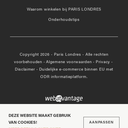
Facebook
Waarom winkelen bij PARIS LONDRES
Onderhoudstips
Copyright 2026 - Paris Londres - Alle rechten
voorbehouden
-
Algemene voorwaarden
-
Privacy
-
Disclaimer
-
Duidelijke e-commerce binnen EU met
ODR informatieplatform.
DEZE WEBSITE MAAKT GEBRUIK
VAN COOKIES!
AANPASSEN