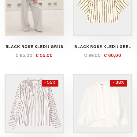
BLACK ROSE KLEDIJ GRIJS
BLACK ROSE KLEDIJ GEEL
€ 85,00
€ 55,00
€ 99,00
€ 60,00
- 55%
- 38%