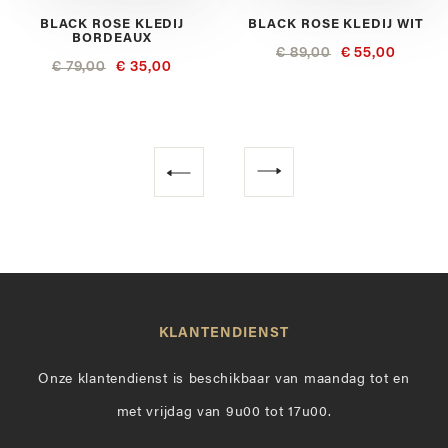
BLACK ROSE KLEDIJ
BLACK ROSE KLEDIJ WIT
BORDEAUX
€ 89,00
€ 55,00
€ 79,00
€ 35,00
Volgende
Vorige
KLANTENDIENST
Onze klantendienst is beschikbaar van maandag tot en
met vrijdag van 9u00 tot 17u00.