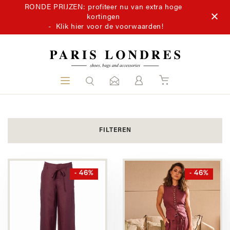
RONDE PRIJZEN: profiteer nu van extra hoge
kortingen
-
Klik hier voor de voorwaarden!
FILTEREN
- 46%
- 46%