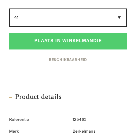
Maat
PLAATS IN WINKELMANDJE
BESCHIKBAARHEID
Product details
Referentie
125463
Merk
Berkelmans