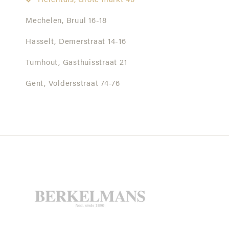
Herentals,
Grote markt 40
Mechelen,
Bruul 16-18
Hasselt,
Demerstraat 14-16
Turnhout,
Gasthuisstraat 21
Gent,
Voldersstraat 74-76