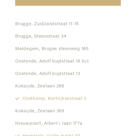
Brugge,
Zuidzandstraat 11-15
Brugge,
Steenstraat 34
Maldegem,
Brugse steenweg 185
Oostende,
Adolf buylstraat 18 b/c
Oostende,
Adolf buylstraat 13
Koksijde,
Zeelaan 266
Oostkamp,
Kortrijksestraat 3
Koksijde,
Zeelaan 309
Nieuwpoort,
Albert i laan 177a