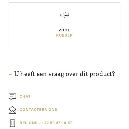
ZOOL
RUBBER
U heeft een vraag over dit product?
CHAT
CONTACTEER ONS
BEL ONS - +32 50 47 00 57