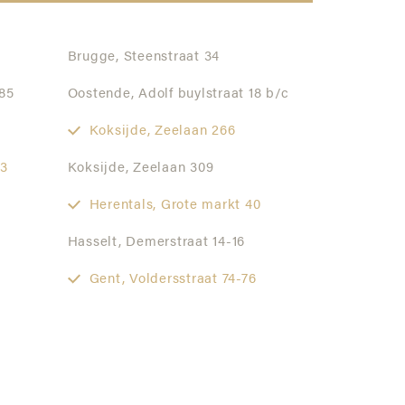
Brugge,
Steenstraat 34
85
Oostende,
Adolf buylstraat 18 b/c
Koksijde,
Zeelaan 266
 3
Koksijde,
Zeelaan 309
Herentals,
Grote markt 40
Hasselt,
Demerstraat 14-16
Gent,
Voldersstraat 74-76