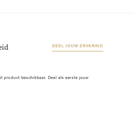
eid
DEEL JOUW ERVARING
it product beschikbaar. Deel als eerste jouw