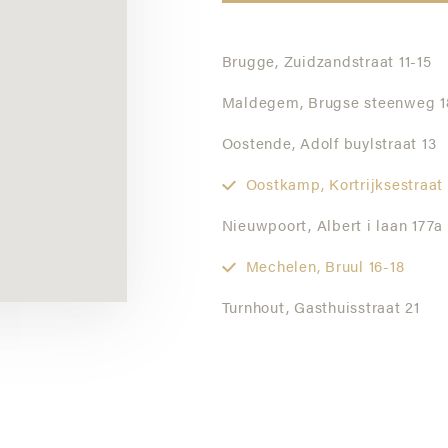
Brugge,
Zuidzandstraat 11-15
Maldegem,
Brugse steenweg 1
Oostende,
Adolf buylstraat 13
Oostkamp,
Kortrijksestraat
Nieuwpoort,
Albert i laan 177a
Mechelen,
Bruul 16-18
Turnhout,
Gasthuisstraat 21