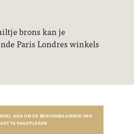
ltje brons kan je
ende Paris Londres winkels
INKEL AAN OM DE BESCHIKBAARHEID VAN
AAT TE RAADPLEGEN