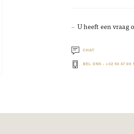
U heeft een vraag 
CHAT
BEL ONS - +32 50 47 00 