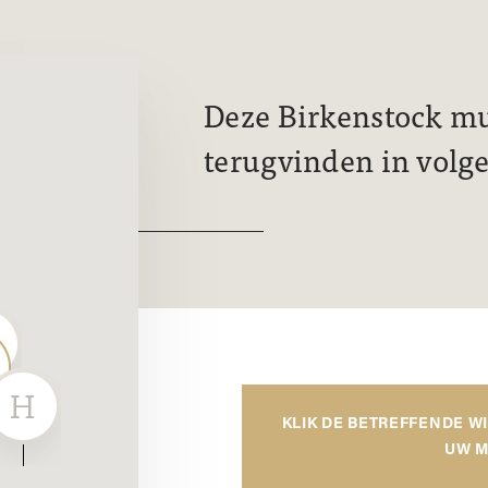
Deze Birkenstock mui
terugvinden in volg
KLIK DE BETREFFENDE W
UW M