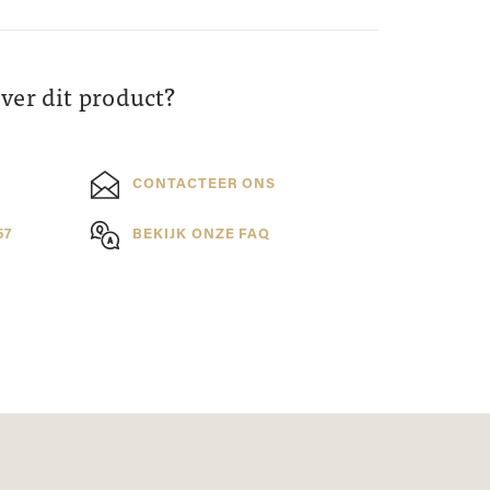
over dit product?
CONTACTEER ONS
57
BEKIJK ONZE FAQ