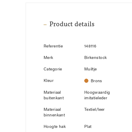
Product details
Referentie
148116
Merk
Birkenstock
Categorie
Muiltje
Kleur
Brons
Materiaal
Hoogwaardig
buitenkant
imitatieleder
Materiaal
Textiel/leer
binnenkant
Hoogte hak
Plat