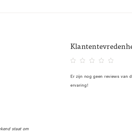
Klantentevredenh
Er zijn nog geen reviews van d
ervaring!
ekend staat om