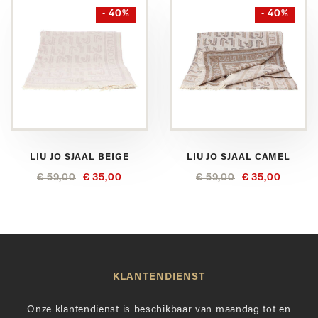
- 40%
- 40%
LIU JO SJAAL BEIGE
LIU JO SJAAL CAMEL
€ 59,00
€ 35,00
€ 59,00
€ 35,00
KLANTENDIENST
Onze klantendienst is beschikbaar van maandag tot en