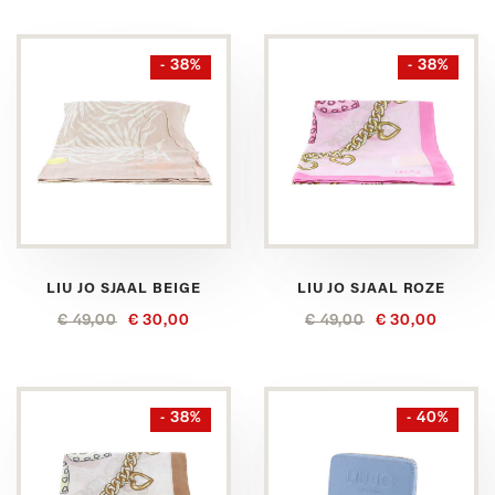
- 38%
- 38%
LIU JO SJAAL BEIGE
LIU JO SJAAL ROZE
€ 49,00
€ 30,00
€ 49,00
€ 30,00
- 38%
- 40%