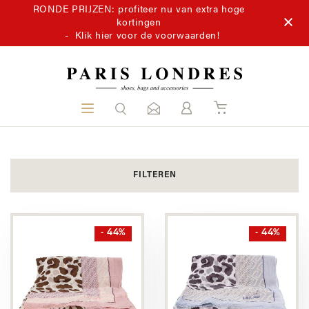
RONDE PRIJZEN: profiteer nu van extra hoge
kortingen
-
Klik hier voor de voorwaarden!
FILTEREN
- 44%
- 44%