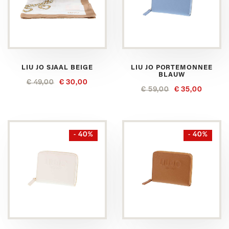
LIU JO SJAAL BEIGE
LIU JO PORTEMONNEE
BLAUW
€ 49,00
€ 30,00
€ 59,00
€ 35,00
- 40%
- 40%