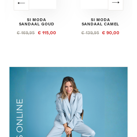
SI MODA
SI MODA
SANDAAL GOUD
SANDAAL CAMEL
€ 169,95
€ 115,00
€ 139,95
€ 90,00