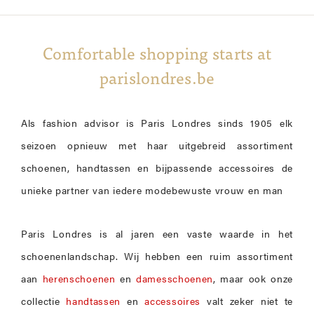
Comfortable shopping starts at
parislondres.be
Als fashion advisor is Paris Londres sinds 1905 elk
seizoen opnieuw met haar uitgebreid assortiment
schoenen, handtassen en bijpassende accessoires de
unieke partner van iedere modebewuste vrouw en man
Paris Londres is al jaren een vaste waarde in het
schoenenlandschap. Wij hebben een ruim assortiment
aan
herenschoenen
en
damesschoenen
, maar ook onze
collectie
handtassen
en
accessoires
valt zeker niet te