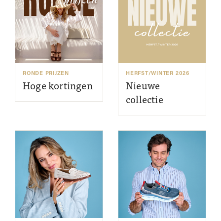
RONDE PRIJZEN
HERFST/WINTER 2026
Hoge kortingen
Nieuwe
collectie