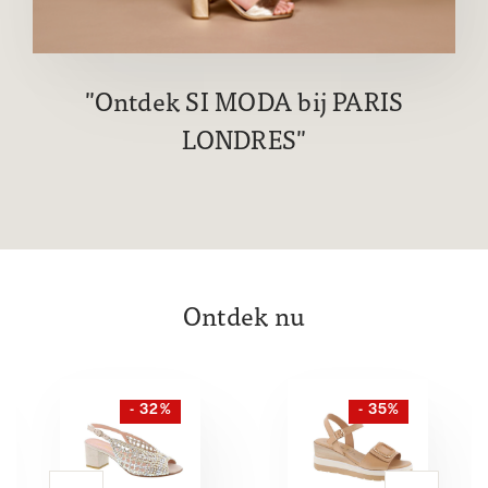
Ontdek SI MODA bij PARIS
LONDRES
Ontdek nu
- 32%
- 35%