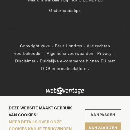
Waarom winkelen bij PARIS LONDRES
Onderhoudstips
Copyright 2026 - Paris Londres - Alle rechten
voorbehouden
-
Algemene voorwaarden
-
Privacy
-
Disclaimer
-
Duidelijke e-commerce binnen EU met
ODR informatieplatform.
DEZE WEBSITE MAAKT GEBRUIK
VAN COOKIES!
AANPASSEN
MEER DETAILS OVER ONZE
AANVAARDEN
COOKIES KAN JE TERUGVINDEN