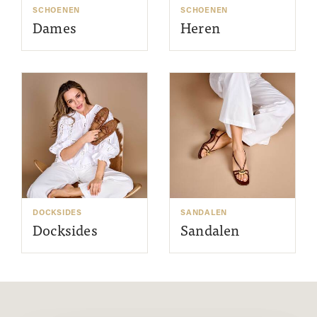
SCHOENEN
SCHOENEN
Dames
Heren
DOCKSIDES
SANDALEN
Docksides
Sandalen