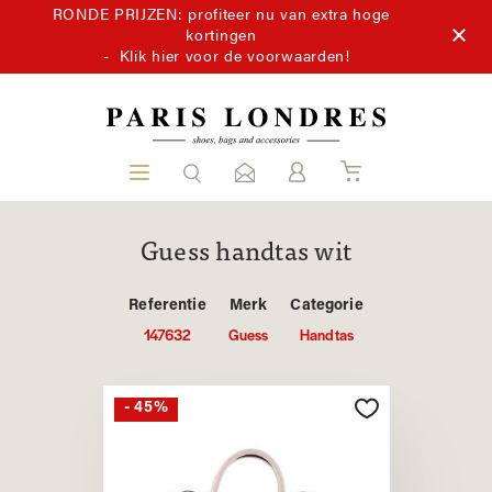
RONDE PRIJZEN: profiteer nu van extra hoge
kortingen
-
Klik hier voor de voorwaarden!
Guess handtas wit
Referentie
Merk
Categorie
147632
Guess
Handtas
- 45%