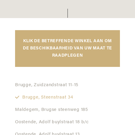
KLIK DE BETREFFENDE WINKEL AAN OM
DE BESCHIKBAARHEID VAN UW MAAT TE
RAADPLEGEN
Brugge,
Zuidzandstraat 11-15
Brugge,
Steenstraat 34
Maldegem,
Brugse steenweg 185
Oostende,
Adolf buylstraat 18 b/c
Oostende,
Adolf buylstraat 13