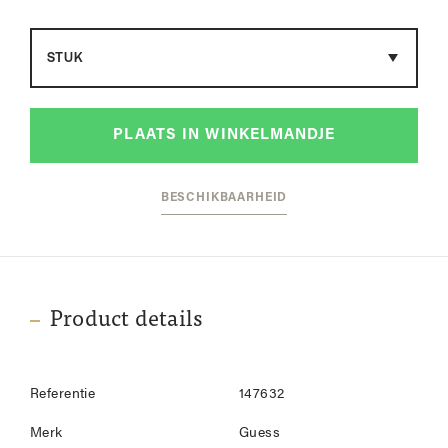
Maat
PLAATS IN WINKELMANDJE
BESCHIKBAARHEID
Product details
Referentie
147632
Merk
Guess