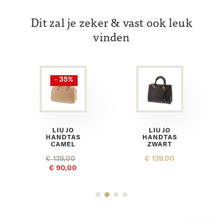
Dit zal je zeker & vast ook leuk
vinden
- 35%
LIU JO
LIU JO
HANDTAS
HANDTAS
CAMEL
ZWART
€ 139,00
€ 139,00
€ 90,00