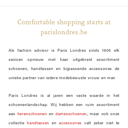
Comfortable shopping starts at
parislondres.be
Als fashion advisor is Paris Londres sinds 1905 elk
seizoen opnieuw met haar uitgebreid assortiment
schoenen, handtassen en bijpassende accessoires de
unieke partner van iedere modebewuste vrouw en man
Paris Londres is al jaren een vaste waarde in het
schoenenlandschap. Wij hebben een ruim assortiment
aan
herenschoenen
en
damesschoenen
, maar ook onze
collectie
handtassen
en
accessoires
valt zeker niet te