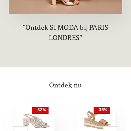
Ontdek SI MODA bij PARIS
LONDRES
Ontdek nu
- 32%
- 35%