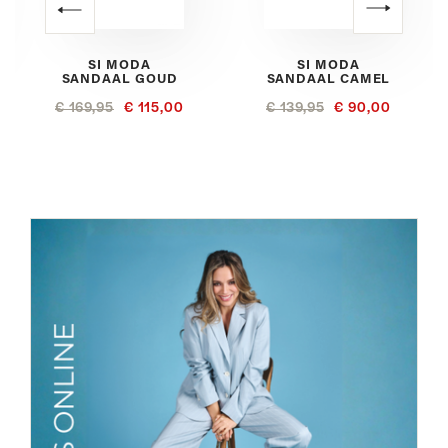
SI MODA
SI MODA
SANDAAL GOUD
SANDAAL CAMEL
€ 169,95
€ 115,00
€ 139,95
€ 90,00