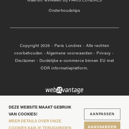
Waarom winkelen bij PARIS LONDRES
Onderhoudstips
Copyright 2026 - Paris Londres - Alle rechten
voorbehouden
-
Algemene voorwaarden
-
Privacy
-
Disclaimer
-
Duidelijke e-commerce binnen EU met
ODR informatieplatform.
DEZE WEBSITE MAAKT GEBRUIK
VAN COOKIES!
AANPASSEN
MEER DETAILS OVER ONZE
AANVAARDEN
COOKIES KAN JE TERUGVINDEN