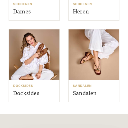
SCHOENEN
SCHOENEN
Dames
Heren
DOCKSIDES
SANDALEN
Docksides
Sandalen