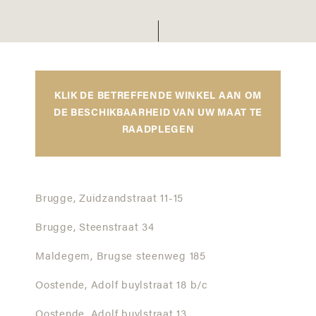
KLIK DE BETREFFENDE WINKEL AAN OM
DE BESCHIKBAARHEID VAN UW MAAT TE
RAADPLEGEN
Brugge,
Zuidzandstraat 11-15
Brugge,
Steenstraat 34
Maldegem,
Brugse steenweg 185
Oostende,
Adolf buylstraat 18 b/c
Oostende,
Adolf buylstraat 13