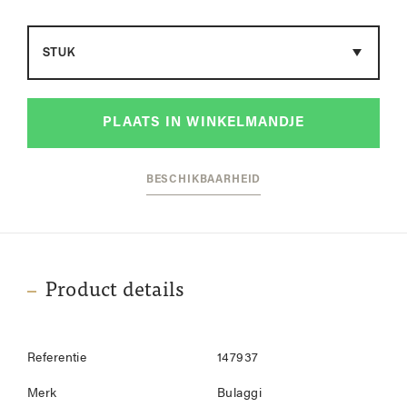
Maat
PLAATS IN WINKELMANDJE
BESCHIKBAARHEID
Product details
Referentie
147937
Merk
Bulaggi