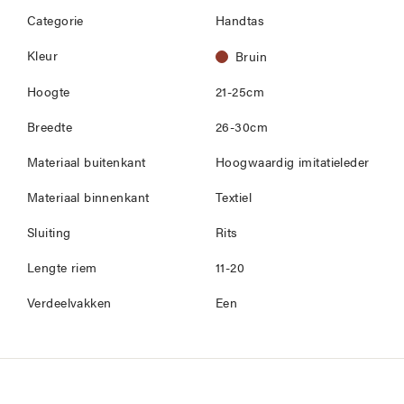
Categorie
Handtas
Kleur
Bruin
Hoogte
21-25cm
Breedte
26-30cm
Materiaal buitenkant
Hoogwaardig imitatieleder
Materiaal binnenkant
Textiel
Sluiting
Rits
Lengte riem
11-20
Verdeelvakken
Een