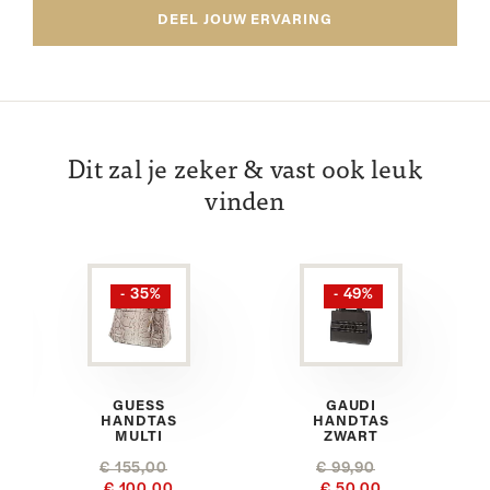
DEEL JOUW ERVARING
Dit zal je zeker & vast ook leuk
vinden
- 35%
- 49%
GUESS
GAUDI
HANDTAS
HANDTAS
MULTI
ZWART
€ 155,00
€ 99,90
€ 100,00
€ 50,00