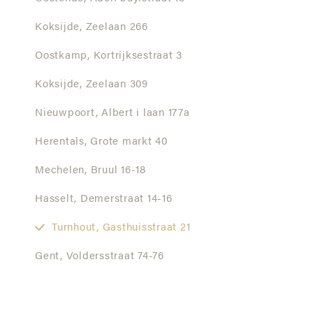
Koksijde,
Zeelaan 266
Oostkamp,
Kortrijksestraat 3
Koksijde,
Zeelaan 309
Nieuwpoort,
Albert i laan 177a
Herentals,
Grote markt 40
Mechelen,
Bruul 16-18
Hasselt,
Demerstraat 14-16
Turnhout,
Gasthuisstraat 21
Gent,
Voldersstraat 74-76