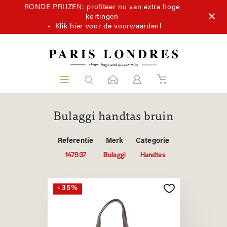
RONDE PRIJZEN: profiteer nu van extra hoge
kortingen
-
Klik hier voor de voorwaarden!
Bulaggi handtas bruin
Referentie
Merk
Categorie
147937
Bulaggi
Handtas
- 35%