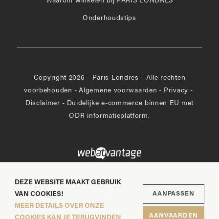
Waarom winkelen bij PARIS LONDRES
Onderhoudstips
Copyright 2026 - Paris Londres - Alle rechten
voorbehouden
-
Algemene voorwaarden
-
Privacy
-
Disclaimer
-
Duidelijke e-commerce binnen EU met
ODR informatieplatform.
DEZE WEBSITE MAAKT GEBRUIK
VAN COOKIES!
AANPASSEN
MEER DETAILS OVER ONZE
AANVAARDEN
COOKIES KAN JE TERUGVINDEN