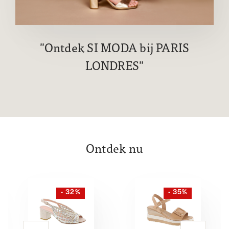
Ontdek SI MODA bij PARIS
LONDRES
Ontdek nu
- 32%
- 35%