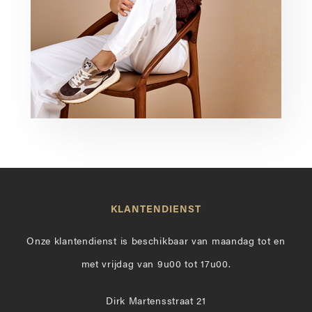
KLANTENDIENST
Onze klantendienst is beschikbaar van maandag tot en
met vrijdag van 9u00 tot 17u00.
Dirk Martensstraat 21