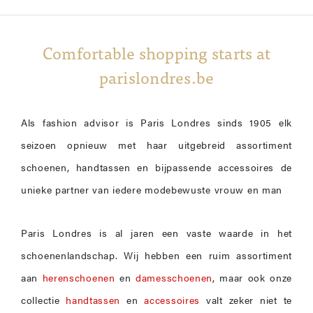
Comfortable shopping starts at
parislondres.be
Als fashion advisor is Paris Londres sinds 1905 elk
seizoen opnieuw met haar uitgebreid assortiment
schoenen, handtassen en bijpassende accessoires de
unieke partner van iedere modebewuste vrouw en man
Paris Londres is al jaren een vaste waarde in het
schoenenlandschap. Wij hebben een ruim assortiment
aan
herenschoenen
en
damesschoenen
, maar ook onze
collectie
handtassen
en
accessoires
valt zeker niet te