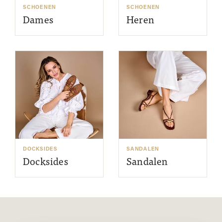
SCHOENEN
SCHOENEN
Dames
Heren
DOCKSIDES
SANDALEN
Docksides
Sandalen