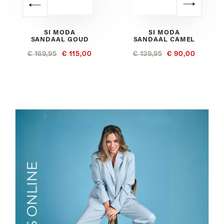
SI MODA
SI MODA
SANDAAL GOUD
SANDAAL CAMEL
€ 169,95
€ 115,00
€ 139,95
€ 90,00