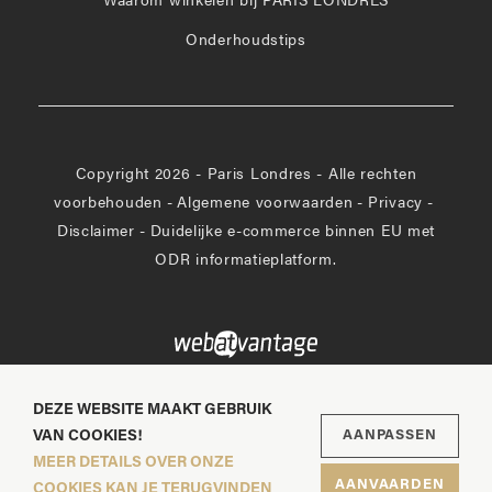
Waarom winkelen bij PARIS LONDRES
Onderhoudstips
Copyright 2026 - Paris Londres - Alle rechten
voorbehouden
-
Algemene voorwaarden
-
Privacy
-
Disclaimer
-
Duidelijke e-commerce binnen EU met
ODR informatieplatform.
DEZE WEBSITE MAAKT GEBRUIK
VAN COOKIES!
AANPASSEN
MEER DETAILS OVER ONZE
AANVAARDEN
COOKIES KAN JE TERUGVINDEN