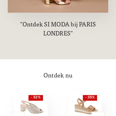
Ontdek SI MODA bij PARIS
LONDRES
Ontdek nu
- 32%
- 35%