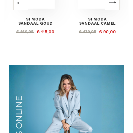
SI MODA
SI MODA
SANDAAL GOUD
SANDAAL CAMEL
€ 169,95
€ 115,00
€ 139,95
€ 90,00