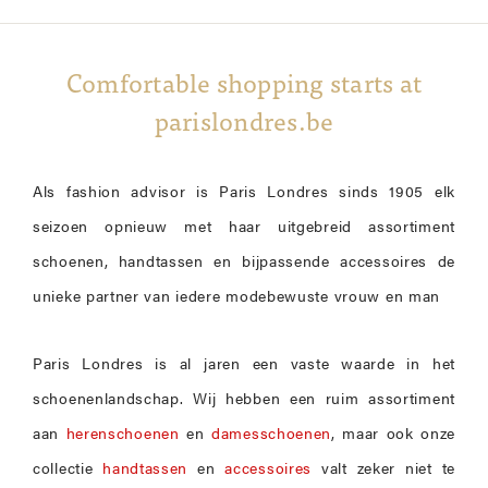
Comfortable shopping starts at
parislondres.be
Als fashion advisor is Paris Londres sinds 1905 elk
seizoen opnieuw met haar uitgebreid assortiment
schoenen, handtassen en bijpassende accessoires de
unieke partner van iedere modebewuste vrouw en man
Paris Londres is al jaren een vaste waarde in het
schoenenlandschap. Wij hebben een ruim assortiment
aan
herenschoenen
en
damesschoenen
, maar ook onze
collectie
handtassen
en
accessoires
valt zeker niet te