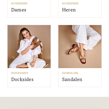
SCHOENEN
SCHOENEN
Dames
Heren
DOCKSIDES
SANDALEN
Docksides
Sandalen