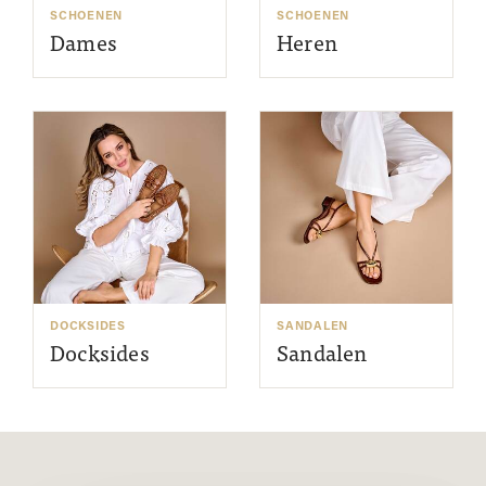
SCHOENEN
SCHOENEN
Dames
Heren
DOCKSIDES
SANDALEN
Docksides
Sandalen