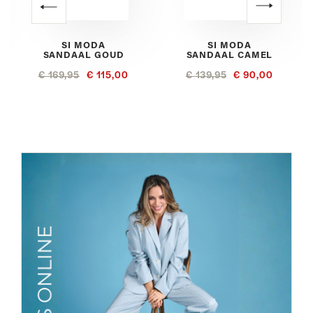
SI MODA
SI MODA
SANDAAL GOUD
SANDAAL CAMEL
€ 169,95
€ 115,00
€ 139,95
€ 90,00