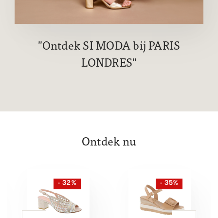
Ontdek SI MODA bij PARIS
LONDRES
Ontdek nu
- 32%
- 35%