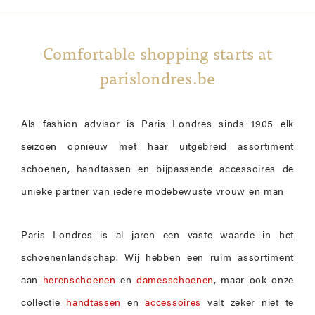
Comfortable shopping starts at
parislondres.be
Als fashion advisor is Paris Londres sinds 1905 elk
seizoen opnieuw met haar uitgebreid assortiment
schoenen, handtassen en bijpassende accessoires de
unieke partner van iedere modebewuste vrouw en man
Paris Londres is al jaren een vaste waarde in het
schoenenlandschap. Wij hebben een ruim assortiment
aan
herenschoenen
en
damesschoenen
, maar ook onze
collectie
handtassen
en
accessoires
valt zeker niet te