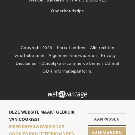
Waarom winkelen bij PARIS LONDRES
Onderhoudstips
Copyright 2026 - Paris Londres - Alle rechten
voorbehouden
-
Algemene voorwaarden
-
Privacy
-
Disclaimer
-
Duidelijke e-commerce binnen EU met
ODR informatieplatform.
DEZE WEBSITE MAAKT GEBRUIK
VAN COOKIES!
AANPASSEN
MEER DETAILS OVER ONZE
AANVAARDEN
COOKIES KAN JE TERUGVINDEN