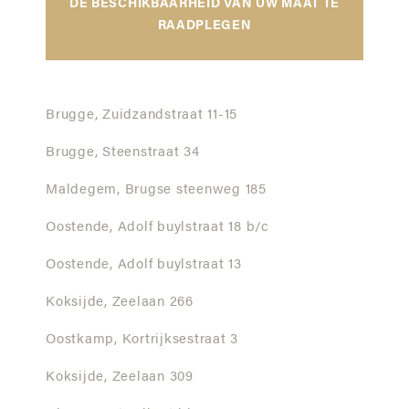
DE BESCHIKBAARHEID VAN UW MAAT TE
RAADPLEGEN
Brugge,
Zuidzandstraat 11-15
Brugge,
Steenstraat 34
Maldegem,
Brugse steenweg 185
Oostende,
Adolf buylstraat 18 b/c
Oostende,
Adolf buylstraat 13
Koksijde,
Zeelaan 266
Oostkamp,
Kortrijksestraat 3
Koksijde,
Zeelaan 309