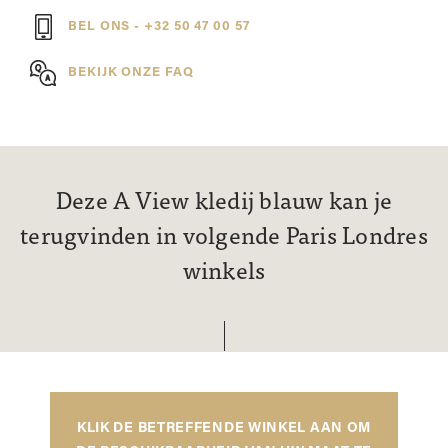
BEL ONS - +32 50 47 00 57
BEKIJK ONZE FAQ
Deze A View kledij blauw kan je
terugvinden in volgende Paris Londres
winkels
KLIK DE BETREFFENDE WINKEL AAN OM