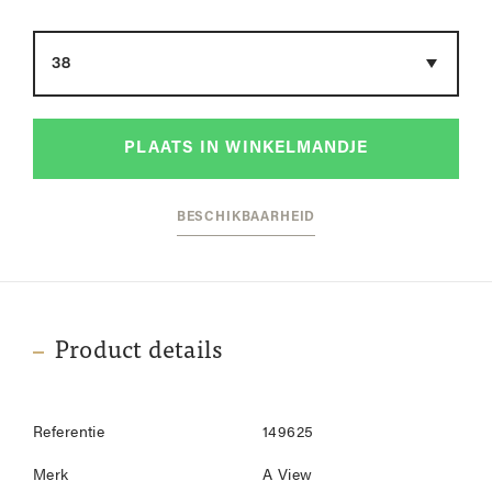
Maat
PLAATS IN WINKELMANDJE
BESCHIKBAARHEID
Product details
Referentie
149625
Merk
A View