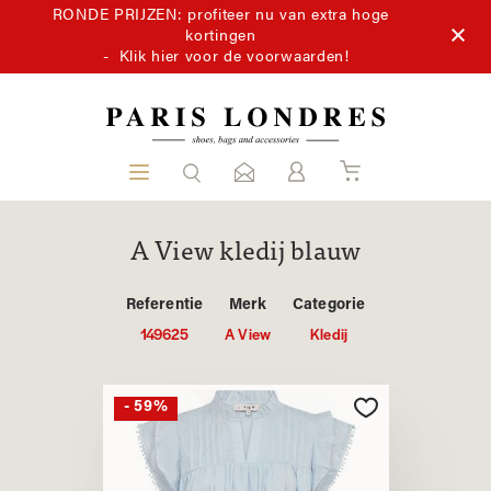
RONDE PRIJZEN: profiteer nu van extra hoge
kortingen
-
Klik hier voor de voorwaarden!
A View kledij blauw
Referentie
Merk
Categorie
149625
A View
Kledij
- 59%