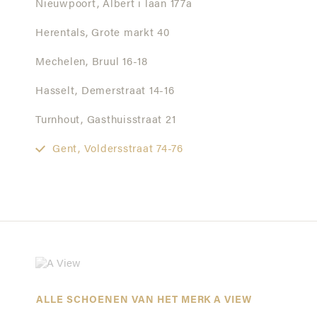
Nieuwpoort,
Albert i laan 177a
Herentals,
Grote markt 40
Mechelen,
Bruul 16-18
Hasselt,
Demerstraat 14-16
Turnhout,
Gasthuisstraat 21
Gent,
Voldersstraat 74-76
ALLE SCHOENEN VAN HET MERK A VIEW