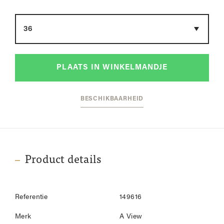
Maat
PLAATS IN WINKELMANDJE
BESCHIKBAARHEID
Product details
Referentie
149616
Merk
A View