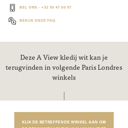
BEL ONS - +32 50 47 00 57
BEKIJK ONZE FAQ
Deze A View kledij wit kan je
terugvinden in volgende Paris Londres
winkels
KLIK DE BETREFFENDE WINKEL AAN OM