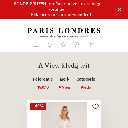
RONDE PRIJZEN: profiteer nu van extra hoge
kortingen
-
Klik hier voor de voorwaarden!
A View kledij wit
Referentie
Merk
Categorie
149616
A View
Kledij
- 49%