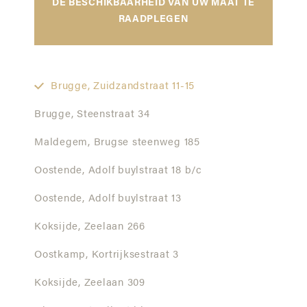
DE BESCHIKBAARHEID VAN UW MAAT TE
RAADPLEGEN
Brugge,
Zuidzandstraat 11-15
Brugge,
Steenstraat 34
Maldegem,
Brugse steenweg 185
Oostende,
Adolf buylstraat 18 b/c
Oostende,
Adolf buylstraat 13
Koksijde,
Zeelaan 266
Oostkamp,
Kortrijksestraat 3
Koksijde,
Zeelaan 309