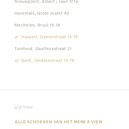
Nieuwpoort,
Albert i laan 177a
Herentals,
Grote markt 40
Mechelen,
Bruul 16-18
Hasselt,
Demerstraat 14-16
Turnhout,
Gasthuisstraat 21
Gent,
Voldersstraat 74-76
ALLE SCHOENEN VAN HET MERK A VIEW