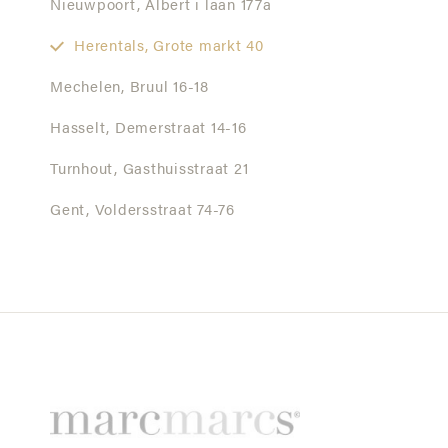
Nieuwpoort,
Albert i laan 177a
Herentals,
Grote markt 40
Mechelen,
Bruul 16-18
Hasselt,
Demerstraat 14-16
Turnhout,
Gasthuisstraat 21
Gent,
Voldersstraat 74-76