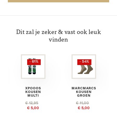
Dit zal je zeker & vast ook leuk
vinden
- 61%
- 54%
XPOOOS
MARCMARCS
KOUSEN
KOUSEN
MULTI
GROEN
€ 12,95
€ 11,00
€ 5,00
€ 5,00