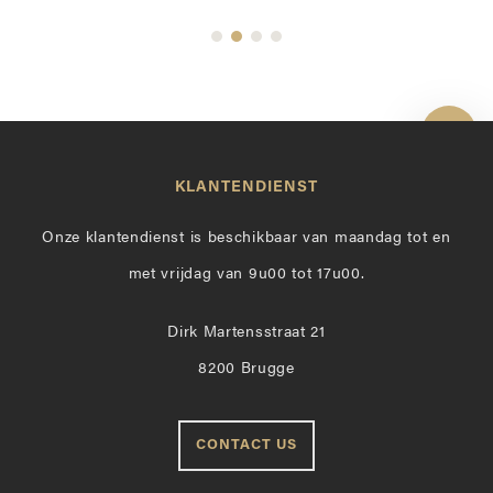
Toon 
KLANTENDIENST
Onze klantendienst is beschikbaar van maandag tot en
met vrijdag van 9u00 tot 17u00.
Dirk Martensstraat 21
8200 Brugge
CONTACT US