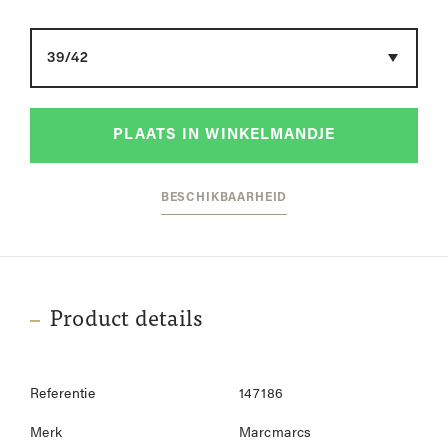
Maat
PLAATS IN WINKELMANDJE
BESCHIKBAARHEID
Product details
Referentie
147186
Merk
Marcmarcs