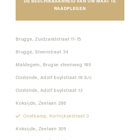
DE BESCHIKBAARHEID VAN UW MAAT TE
RAADPLEGEN
Brugge,
Zuidzandstraat 11-15
Brugge,
Steenstraat 34
Maldegem,
Brugse steenweg 185
Oostende,
Adolf buylstraat 18 b/c
Oostende,
Adolf buylstraat 13
Koksijde,
Zeelaan 266
Oostkamp,
Kortrijksestraat 3
Koksijde,
Zeelaan 309