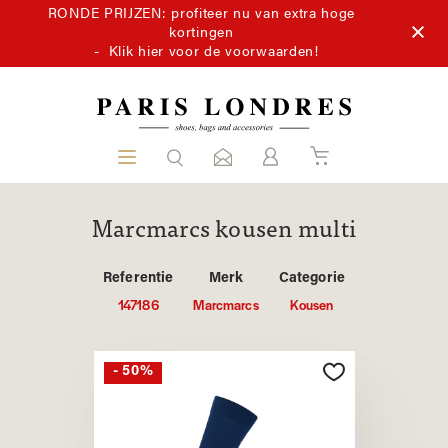
RONDE PRIJZEN: profiteer nu van extra hoge
kortingen
-
Klik hier voor de voorwaarden!
Marcmarcs kousen multi
Referentie
Merk
Categorie
147186
Marcmarcs
Kousen
- 50%