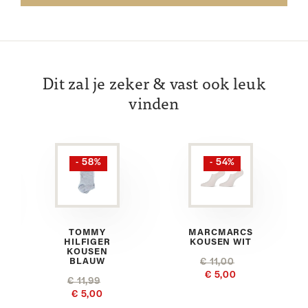
Dit zal je zeker & vast ook leuk
vinden
- 58%
- 54%
TOMMY
MARCMARCS
HILFIGER
KOUSEN WIT
KOUSEN
BLAUW
€ 11,00
€ 5,00
€ 11,99
€ 5,00