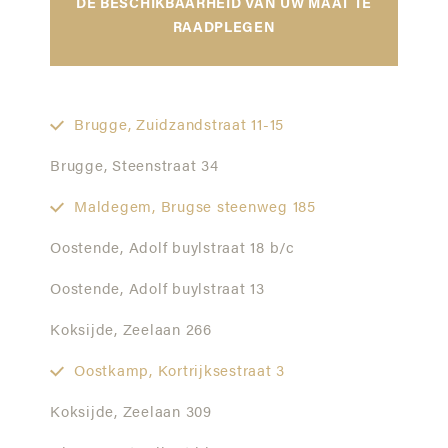
DE BESCHIKBAARHEID VAN UW MAAT TE
RAADPLEGEN
Brugge,
Zuidzandstraat 11-15
Brugge,
Steenstraat 34
Maldegem,
Brugse steenweg 185
Oostende,
Adolf buylstraat 18 b/c
Oostende,
Adolf buylstraat 13
Koksijde,
Zeelaan 266
Oostkamp,
Kortrijksestraat 3
Koksijde,
Zeelaan 309