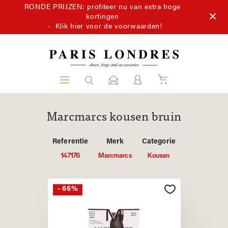
RONDE PRIJZEN: profiteer nu van extra hoge
kortingen
-
Klik hier voor de voorwaarden!
Marcmarcs kousen bruin
Referentie
Merk
Categorie
147176
Marcmarcs
Kousen
- 66%