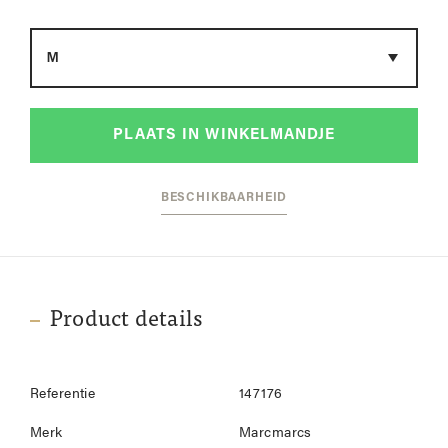
Maat
PLAATS IN WINKELMANDJE
BESCHIKBAARHEID
Product details
Referentie
147176
Merk
Marcmarcs