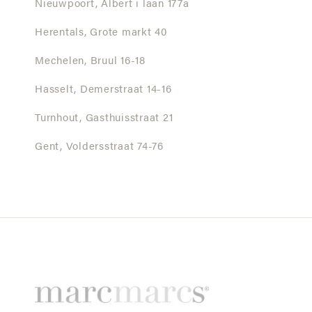
Nieuwpoort,
Albert i laan 177a
Herentals,
Grote markt 40
Mechelen,
Bruul 16-18
Hasselt,
Demerstraat 14-16
Turnhout,
Gasthuisstraat 21
Gent,
Voldersstraat 74-76