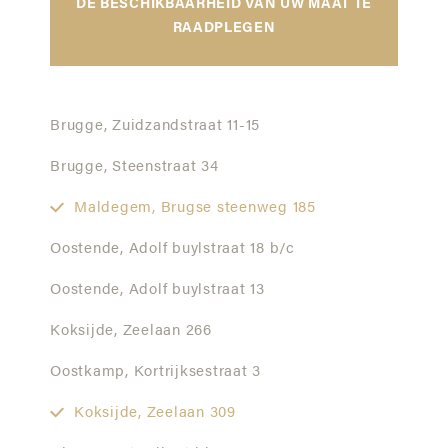
DE BESCHIKBAARHEID VAN UW MAAT TE
RAADPLEGEN
Brugge,
Zuidzandstraat 11-15
Brugge,
Steenstraat 34
Maldegem,
Brugse steenweg 185
Oostende,
Adolf buylstraat 18 b/c
Oostende,
Adolf buylstraat 13
Koksijde,
Zeelaan 266
Oostkamp,
Kortrijksestraat 3
Koksijde,
Zeelaan 309