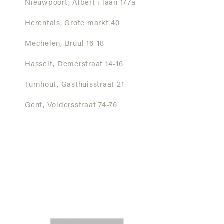
Nieuwpoort,
Albert i laan 177a
Herentals,
Grote markt 40
Mechelen,
Bruul 16-18
Hasselt,
Demerstraat 14-16
Turnhout,
Gasthuisstraat 21
Gent,
Voldersstraat 74-76