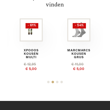
vinden
- 61%
- 54%
XPOOOS
MARCMARCS
KOUSEN
KOUSEN
MULTI
GRIJS
€ 12,95
€ 11,00
€ 5,00
€ 5,00