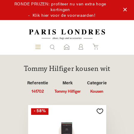
RONDE PRIJZEN: profiteer nu van extra hoge
kortingen
-
Klik hier voor de voorwaarden!
Tommy Hilfiger kousen wit
Referentie
Merk
Categorie
141702
Tommy Hilfiger
Kousen
- 58%